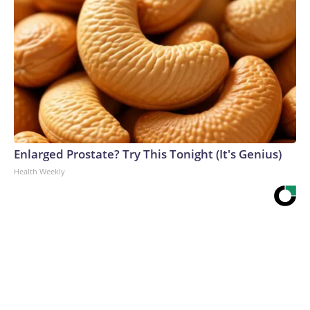
Enlarged Prostate? Try This Tonight (It's Genius)
Health Weekly