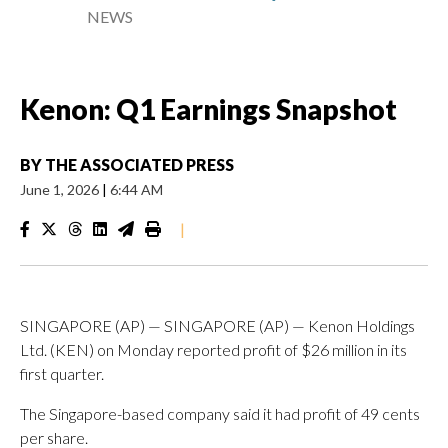
NEWS
Kenon: Q1 Earnings Snapshot
BY
THE ASSOCIATED PRESS
June 1, 2026
|
6:44 AM
|
SINGAPORE (AP) — SINGAPORE (AP) — Kenon Holdings
Ltd. (KEN) on Monday reported profit of $26 million in its
first quarter.
The Singapore-based company said it had profit of 49 cents
per share.