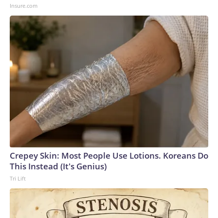
Insure.com
Crepey Skin: Most People Use Lotions. Koreans Do
This Instead (It's Genius)
Tri Lift