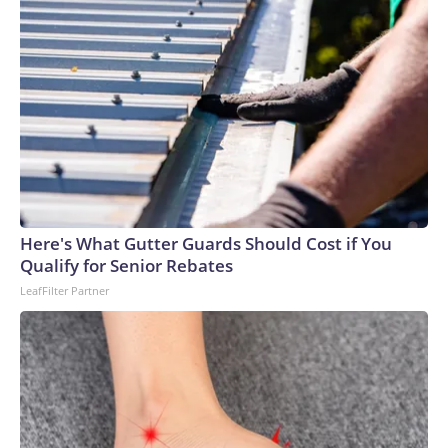
Here's What Gutter Guards Should Cost if You
Qualify for Senior Rebates
LeafFilter Partner