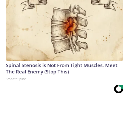
Spinal Stenosis is Not From Tight Muscles. Meet
The Real Enemy (Stop This)
SmoothSpine