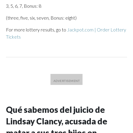
3, 5, 6, 7, Bonus: 8
(three, five, six, seven, Bonus: eight)
For more lottery results, go to
Jackpot.com | Order Lottery
Tickets
Qué sabemos del juicio de
Lindsay Clancy, acusada de
matar a sus tres hijos en