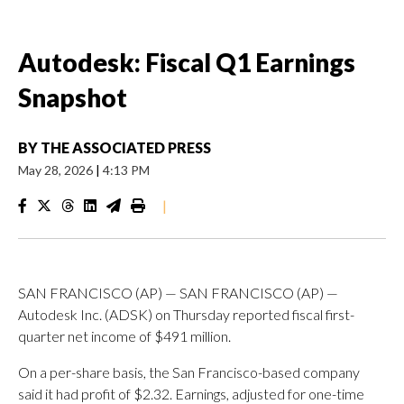
Autodesk: Fiscal Q1 Earnings
Snapshot
BY
THE ASSOCIATED PRESS
May 28, 2026
|
4:13 PM
|
SAN FRANCISCO (AP) — SAN FRANCISCO (AP) —
Autodesk Inc. (ADSK) on Thursday reported fiscal first-
quarter net income of $491 million.
On a per-share basis, the San Francisco-based company
said it had profit of $2.32. Earnings, adjusted for one-time