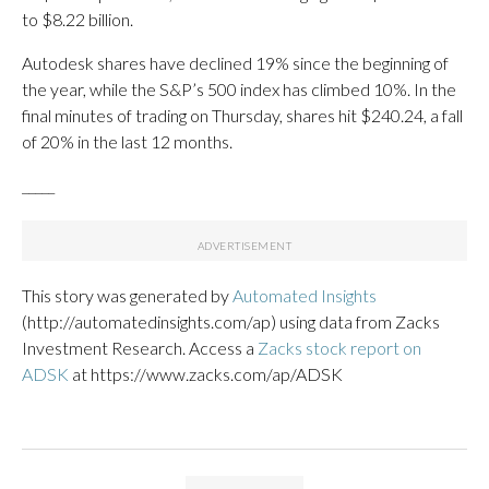
to $8.22 billion.
Autodesk shares have declined 19% since the beginning of
the year, while the S&P’s 500 index has climbed 10%. In the
final minutes of trading on Thursday, shares hit $240.24, a fall
of 20% in the last 12 months.
_____
This story was generated by
Automated Insights
(http://automatedinsights.com/ap) using data from Zacks
Investment Research. Access a
Zacks stock report on
ADSK
at https://www.zacks.com/ap/ADSK