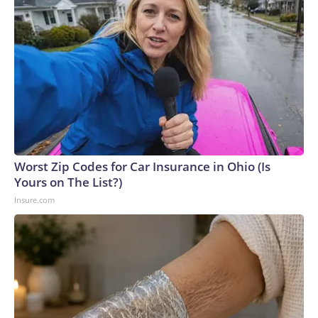
Worst Zip Codes for Car Insurance in Ohio (Is
Yours on The List?)
Insure.com