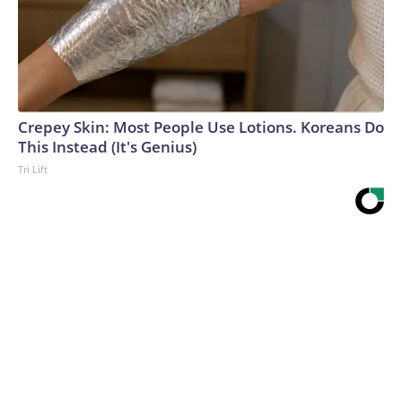
Crepey Skin: Most People Use Lotions. Koreans Do
This Instead (It's Genius)
Tri Lift