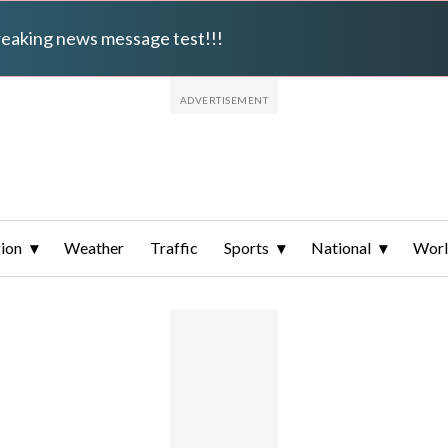
breaking news message test!!!
ion
Weather
Traffic
Sports
National
Wor