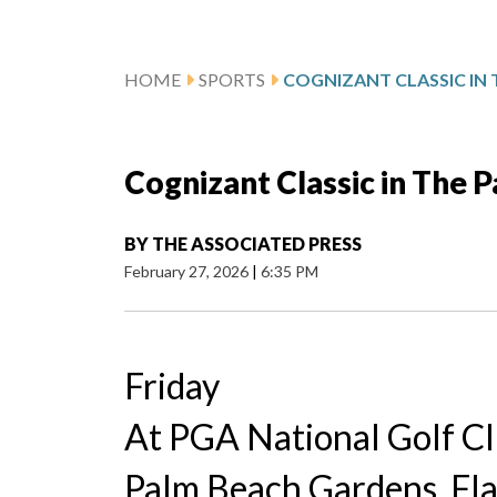
HOME
SPORTS
Cognizant Classic in The 
BY
THE ASSOCIATED PRESS
February 27, 2026
|
6:35 PM
Friday
At PGA National Golf C
Palm Beach Gardens, Fla