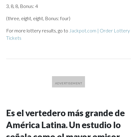
3, 8, 8, Bonus: 4
(three, eight, eight, Bonus: four)
For more lottery results, go to
Jackpot.com | Order Lottery
Tickets
Es el vertedero más grande de
América Latina. Un estudio lo
señala como el mayor emisor