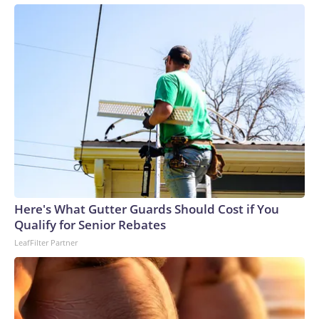
Here's What Gutter Guards Should Cost if You
Qualify for Senior Rebates
LeafFilter Partner