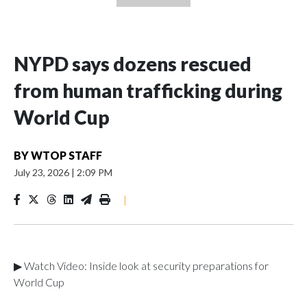
NYPD says dozens rescued
from human trafficking during
World Cup
BY
WTOP STAFF
July 23, 2026
|
2:09 PM
|
▶ Watch Video: Inside look at security preparations for
World Cup