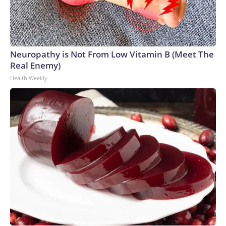
Neuropathy is Not From Low Vitamin B (Meet The
Real Enemy)
Health Weekly