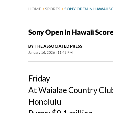
HOME
SPORTS
SONY OPEN IN HAWAII S
Sony Open in Hawaii Scor
BY
THE ASSOCIATED PRESS
January 16, 2026
|
11:43 PM
Friday
At Waialae Country Clu
Honolulu