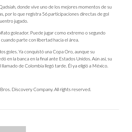
l-Qadsiah, donde vive uno de los mejores momentos de su
s, por lo que registra 56 participaciones directas de gol
cuentro jugado.
 olfato goleador. Puede jugar como extremo o segundo
cuando parte con libertad hacia el área.
dos goles. Ya conquistó una Copa Oro, aunque su
ó en la banca en la final ante Estados Unidos. Aún así, su
 llamado de Colombia llegó tarde. Él ya eligió a México.
ros. Discovery Company. All rights reserved.