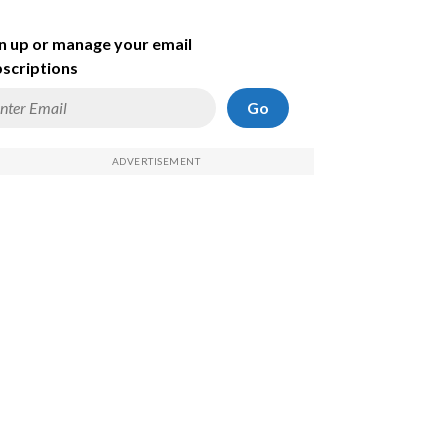
n up or manage your email
scriptions
Go