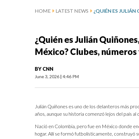
HOME
LATEST NEWS
¿Quién es Julián Quiñones,
México? Clubes, números y
BY
CNN
June 3, 2026
|
4:46 PM
Julián Quiñones es uno de los delanteros más prod
años, aunque su historia comenzó lejos del país al
Nació en Colombia, pero fue en México donde enco
hogar. Allí se formó futbolísticamente, construyó su