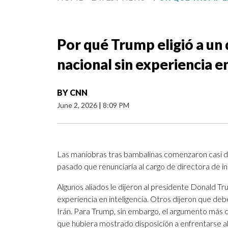
Por qué Trump eligió a un 
nacional sin experiencia en
BY
CNN
June 2, 2026
|
8:09 PM
Las maniobras tras bambalinas comenzaron casi d
pasado que renunciaría al cargo de directora de int
Algunos aliados le dijeron al presidente Donald 
experiencia en inteligencia. Otros dijeron que deb
Irán. Para Trump, sin embargo, el argumento más c
que hubiera mostrado disposición a enfrentarse al