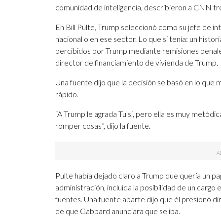
comunidad de inteligencia, describieron a CNN tres
En Bill Pulte, Trump seleccionó como su jefe de in
nacional o en ese sector. Lo que sí tenía: un histo
percibidos por Trump mediante remisiones penale
director de financiamiento de vivienda de Trump.
Una fuente dijo que la decisión se basó en lo que 
rápido.
“A Trump le agrada Tulsi, pero ella es muy metódica
romper cosas”, dijo la fuente.
Pulte había dejado claro a Trump que quería un p
administración, incluida la posibilidad de un cargo
fuentes. Una fuente aparte dijo que él presionó 
de que Gabbard anunciara que se iba.