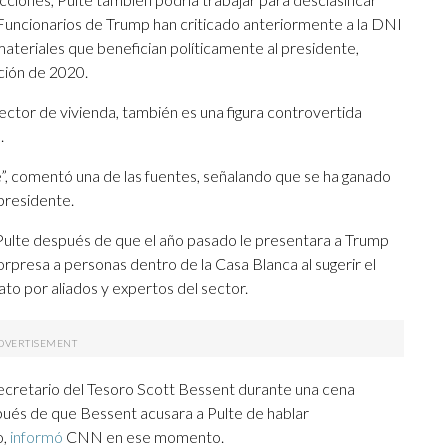
Funcionarios de Trump han criticado anteriormente a la DNI
 materiales que benefician políticamente al presidente,
cción de 2020.
ctor de vivienda, también es una figura controvertida
.
, comentó una de las fuentes, señalando que se ha ganado
 presidente.
 Pulte después de que el año pasado le presentara a Trump
rpresa a personas dentro de la Casa Blanca al sugerir el
iato por aliados y expertos del sector.
ecretario del Tesoro Scott Bessent durante una cena
ués de que Bessent acusara a Pulte de hablar
o,
informó
CNN en ese momento.