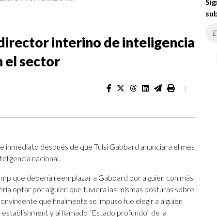
Sig
sub
director interino de inteligencia
 el sector
|
e inmediato después de que Tulsi Gabbard anunciara el mes
eligencia nacional.
Trump que debería reemplazar a Gabbard por alguien con más
ería optar por alguien que tuviera las mismas posturas sobre
onvincente que finalmente se impuso fue elegir a alguien
 establishment y al llamado “Estado profundo” de la