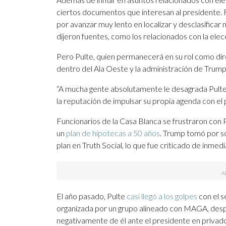
ciertos documentos que interesan al presidente. 
por avanzar muy lento en localizar y desclasificar
dijeron fuentes, como los relacionados con la ele
Pero Pulte, quien permanecerá en su rol como dire
dentro del Ala Oeste y la administración de Trump
“A mucha gente absolutamente le desagrada Pulte”
la reputación de impulsar su propia agenda con el
Funcionarios de la Casa Blanca se frustraron con
un
plan de hipotecas a 50 años
. Trump tomó por so
plan en Truth Social, lo que fue criticado de inmed
El año pasado, Pulte
casi llegó a los golpes
con el s
organizada por un grupo alineado con MAGA, desp
negativamente de él ante el presidente en privad