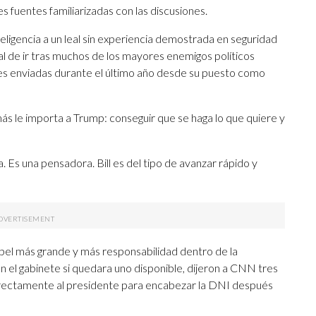
 fuentes familiarizadas con las discusiones.
teligencia a un leal sin experiencia demostrada en seguridad
rial de ir tras muchos de los mayores enemigos políticos
s enviadas durante el último año desde su puesto como
más le importa a Trump: conseguir que se haga lo que quiere y
. Es una pensadora. Bill es del tipo de avanzar rápido y
apel más grande y más responsabilidad dentro de la
 en el gabinete si quedara uno disponible, dijeron a CNN tres
directamente al presidente para encabezar la DNI después