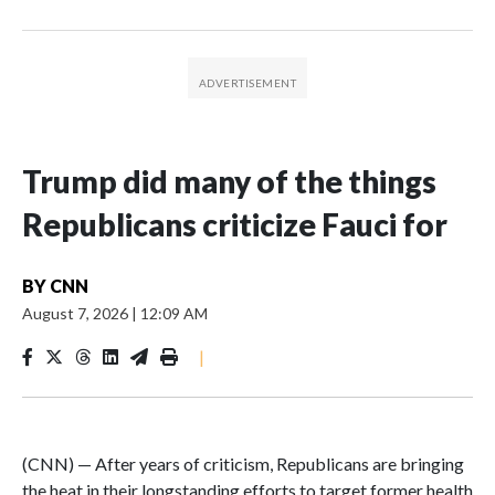
Trump did many of the things
Republicans criticize Fauci for
BY
CNN
August 7, 2026
|
12:09 AM
|
(CNN) — After years of criticism, Republicans are bringing
the heat in their longstanding efforts to target former health