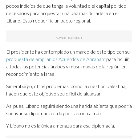
pocos indicios de que tenga la voluntad o el capital político
necesarios para orquestar una paz más duradera en el
Líbano. Esto requeriría un pacto regional.
El presidente ha contemplado un marco de este tipo con su
propuesta de ampliar los Acuerdos de Abraham
para incluir
a todas las potencias árabes y musulmanas de la región, en
reconocimiento a Israel.
Sin embargo, otros problemas, como la cuestión palestina,
hacen que este objetivo sea difícil de alcanzar.
Así pues, Líbano seguirá siendo una herida abierta que podría
socavar su diplomacia en la guerra contra Irán.
Y Líbano no es la única amenaza para esa diplomacia.