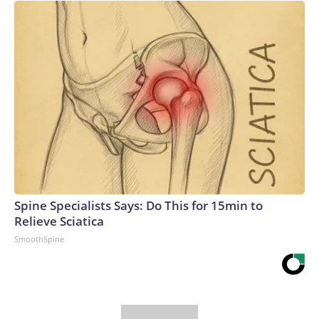
time when Americans were making life-and-death decisions
about what they should do.But a true, broad, apolitical
review of the Covid response apparently just isn’t in the
cards.The-CNN-Wire™ & © 2026 Cable News Network,
Inc., a Warner Bros. Discovery Company. All rights reserved.
Spine Specialists Says: Do This for 15min to
Relieve Sciatica
SmoothSpine