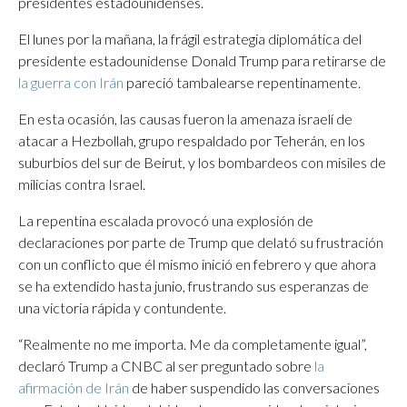
presidentes estadounidenses.
El lunes por la mañana, la frágil estrategia diplomática del
presidente estadounidense Donald Trump para retirarse de
la guerra con Irán
pareció tambalearse repentinamente.
En esta ocasión, las causas fueron la amenaza israelí de
atacar a Hezbollah, grupo respaldado por Teherán, en los
suburbios del sur de Beirut, y los bombardeos con misiles de
milicias contra Israel.
La repentina escalada provocó una explosión de
declaraciones por parte de Trump que delató su frustración
con un conflicto que él mismo inició en febrero y que ahora
se ha extendido hasta junio, frustrando sus esperanzas de
una victoria rápida y contundente.
“Realmente no me importa. Me da completamente igual”,
declaró Trump a CNBC al ser preguntado sobre
la
afirmación de Irán
de haber suspendido las conversaciones