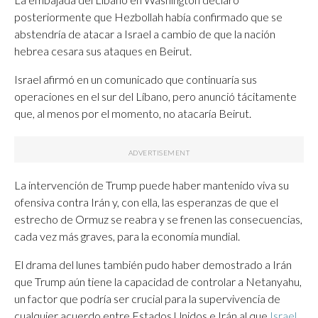
posteriormente que Hezbollah había confirmado que se
abstendría de atacar a Israel a cambio de que la nación
hebrea cesara sus ataques en Beirut.
Israel afirmó en un comunicado que continuaría sus
operaciones en el sur del Líbano, pero anunció tácitamente
que, al menos por el momento, no atacaría Beirut.
La intervención de Trump puede haber mantenido viva su
ofensiva contra Irán y, con ella, las esperanzas de que el
estrecho de Ormuz se reabra y se frenen las consecuencias,
cada vez más graves, para la economía mundial.
El drama del lunes también pudo haber demostrado a Irán
que Trump aún tiene la capacidad de controlar a Netanyahu,
un factor que podría ser crucial para la supervivencia de
cualquier acuerdo entre Estados Unidos e Irán al que
Israel