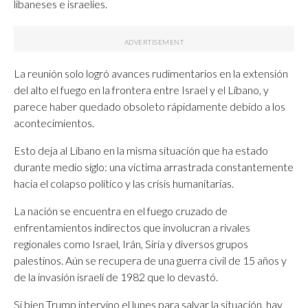
libaneses e israelíes.
La reunión solo logró avances rudimentarios en la extensión
del alto el fuego en la frontera entre Israel y el Líbano, y
parece haber quedado obsoleto rápidamente debido a los
acontecimientos.
Esto deja al Líbano en la misma situación que ha estado
durante medio siglo: una víctima arrastrada constantemente
hacia el colapso político y las crisis humanitarias.
La nación se encuentra en el fuego cruzado de
enfrentamientos indirectos que involucran a rivales
regionales como Israel, Irán, Siria y diversos grupos
palestinos. Aún se recupera de una guerra civil de 15 años y
de la invasión israelí de 1982 que lo devastó.
Si bien Trump intervino el lunes para salvar la situación, hay