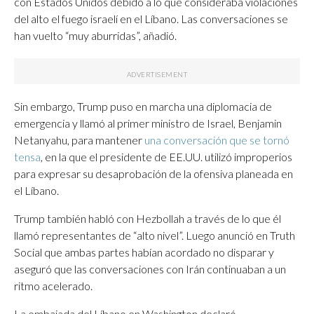
con Estados Unidos debido a lo que consideraba violaciones
del alto el fuego israelí en el Líbano. Las conversaciones se
han vuelto “muy aburridas”, añadió.
Sin embargo, Trump puso en marcha una diplomacia de
emergencia y llamó al primer ministro de Israel, Benjamin
Netanyahu, para mantener
una conversación que se tornó
tensa
, en la que el presidente de EE.UU. utilizó improperios
para expresar su desaprobación de la ofensiva planeada en
el Líbano.
Trump también habló con Hezbollah a través de lo que él
llamó representantes de “alto nivel”. Luego anunció en Truth
Social que ambas partes habían acordado no disparar y
aseguró que las conversaciones con Irán continuaban a un
ritmo acelerado.
La embajada del Líbano en Washington declaró