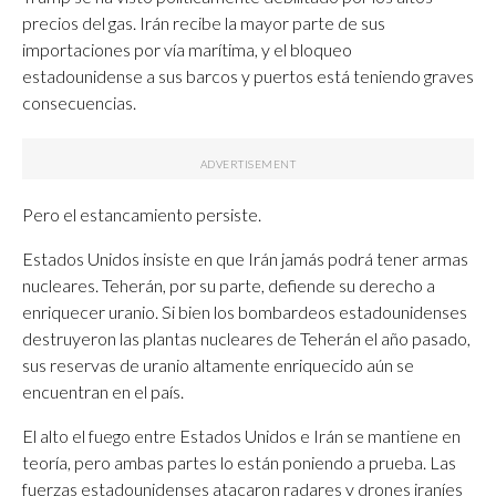
precios del gas. Irán recibe la mayor parte de sus
importaciones por vía marítima, y ​​el bloqueo
estadounidense a sus barcos y puertos está teniendo graves
consecuencias.
Pero el estancamiento persiste.
Estados Unidos insiste en que Irán jamás podrá tener armas
nucleares. Teherán, por su parte, defiende su derecho a
enriquecer uranio. Si bien los bombardeos estadounidenses
destruyeron las plantas nucleares de Teherán el año pasado,
sus reservas de uranio altamente enriquecido aún se
encuentran en el país.
El alto el fuego entre Estados Unidos e Irán se mantiene en
teoría, pero ambas partes lo están poniendo a prueba. Las
fuerzas estadounidenses atacaron radares y drones iraníes