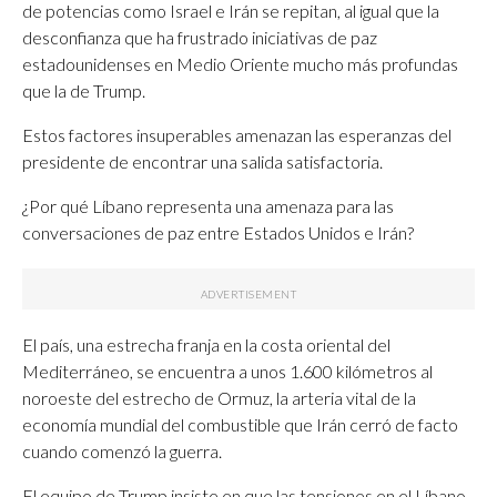
de potencias como Israel e Irán se repitan, al igual que la
desconfianza que ha frustrado iniciativas de paz
estadounidenses en Medio Oriente mucho más profundas
que la de Trump.
Estos factores insuperables amenazan las esperanzas del
presidente de encontrar una salida satisfactoria.
¿Por qué Líbano representa una amenaza para las
conversaciones de paz entre Estados Unidos e Irán?
El país, una estrecha franja en la costa oriental del
Mediterráneo, se encuentra a unos 1.600 kilómetros al
noroeste del estrecho de Ormuz, la arteria vital de la
economía mundial del combustible que Irán cerró de facto
cuando comenzó la guerra.
El equipo de Trump insiste en que las tensiones en el Líbano