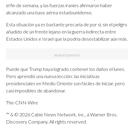
el fin de semana, y las fuerzas iraníes afirmaron haber
alcanzado una base aérea estadounidense.
Esta situación ya es bastante precaria de por sí, sin el peligro
añadido de un frente lejano en la guerra indirecta entre
Estados Unidos e Israel que la podría desestabilizar aún más.
Puede que Trump haya logrado contener los daños el lunes.
Pero aprendió una nueva lección: las iniciativas
presidenciales en Medio Oriente son fáciles de iniciar, pero
casi imposibles de abandonar.
The-CNN-Wire
™ & © 2026 Cable News Network, Inc., a Warner Bros.
Discovery Company. All rights reserved.