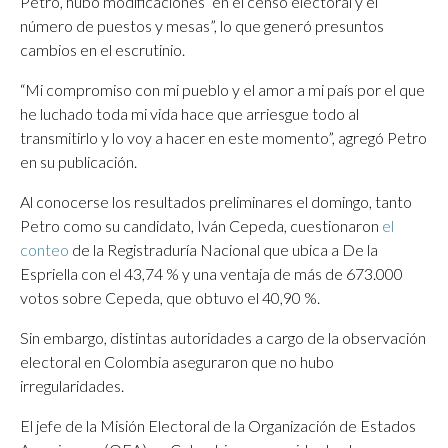
Petro, hubo modificaciones “en el censo electoral y el
número de puestos y mesas”, lo que generó presuntos
cambios en el escrutinio.
“Mi compromiso con mi pueblo y el amor a mi país por el que
he luchado toda mi vida hace que arriesgue todo al
transmitirlo y lo voy a hacer en este momento”, agregó Petro
en su publicación.
Al conocerse los resultados preliminares el domingo, tanto
Petro como su candidato, Iván Cepeda, cuestionaron
el
conteo
de la Registraduría Nacional que ubica a De la
Espriella con el 43,74 % y una ventaja de más de 673.000
votos sobre Cepeda, que obtuvo el 40,90 %.
Sin embargo, distintas autoridades a cargo de la observación
electoral en Colombia aseguraron que no hubo
irregularidades.
El jefe de la Misión Electoral de la Organización de Estados