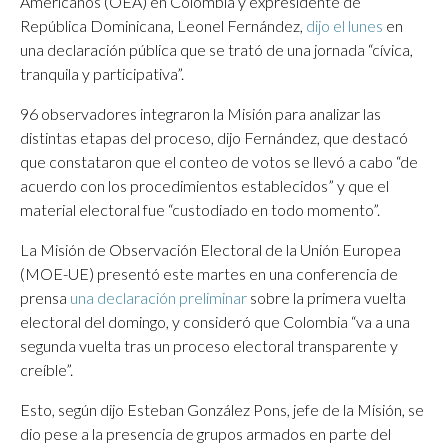
Americanos (OEA) en Colombia y expresidente de
República Dominicana, Leonel Fernández,
dijo el lunes
en
una declaración pública que se trató de una jornada “cívica,
tranquila y participativa”.
96 observadores integraron la Misión para analizar las
distintas etapas del proceso, dijo Fernández, que destacó
que constataron que el conteo de votos se llevó a cabo “de
acuerdo con los procedimientos establecidos” y que el
material electoral fue “custodiado en todo momento”.
La Misión de Observación Electoral de la Unión Europea
(MOE-UE) presentó este martes en una conferencia de
prensa
una declaración preliminar
sobre la primera vuelta
electoral del domingo, y consideró que Colombia “va a una
segunda vuelta tras un proceso electoral transparente y
creíble”.
Esto, según dijo Esteban González Pons, jefe de la Misión, se
dio pese a la presencia de grupos armados en parte del