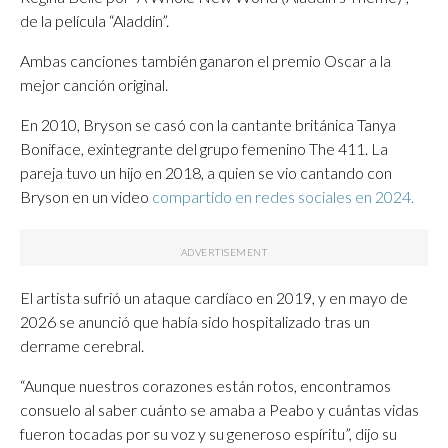
de la película “Aladdin”.
Ambas canciones también ganaron el premio Oscar a la
mejor canción original.
En 2010, Bryson se casó con la cantante británica Tanya
Boniface, exintegrante del grupo femenino The 411. La
pareja tuvo un hijo en 2018, a quien se vio cantando con
Bryson en un video
compartido en redes sociales en 2024.
El artista sufrió un ataque cardíaco en 2019, y en mayo de
2026 se anunció que había sido hospitalizado tras un
derrame cerebral.
“Aunque nuestros corazones están rotos, encontramos
consuelo al saber cuánto se amaba a Peabo y cuántas vidas
fueron tocadas por su voz y su generoso espíritu”, dijo su