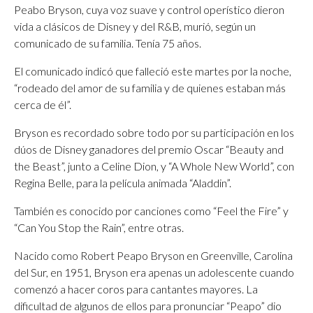
Peabo Bryson, cuya voz suave y control operístico dieron
vida a clásicos de Disney y del R&B, murió, según un
comunicado de su familia. Tenía 75 años.
El comunicado indicó que falleció este martes por la noche,
“rodeado del amor de su familia y de quienes estaban más
cerca de él”.
Bryson es recordado sobre todo por su participación en los
dúos de Disney ganadores del premio Oscar “Beauty and
the Beast”, junto a Celine Dion, y “A Whole New World”, con
Regina Belle, para la película animada “Aladdin”.
También es conocido por canciones como “Feel the Fire” y
“Can You Stop the Rain”, entre otras.
Nacido como Robert Peapo Bryson en Greenville, Carolina
del Sur, en 1951, Bryson era apenas un adolescente cuando
comenzó a hacer coros para cantantes mayores. La
dificultad de algunos de ellos para pronunciar “Peapo” dio