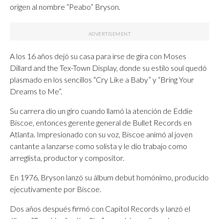
origen al nombre “Peabo” Bryson.
A los 16 años dejó su casa para irse de gira con Moses
Dillard and the Tex-Town Display, donde su estilo soul quedó
plasmado en los sencillos “Cry Like a Baby” y “Bring Your
Dreams to Me”.
Su carrera dio un giro cuando llamó la atención de Eddie
Biscoe, entonces gerente general de Bullet Records en
Atlanta. Impresionado con su voz, Biscoe animó al joven
cantante a lanzarse como solista y le dio trabajo como
arreglista, productor y compositor.
En 1976, Bryson lanzó su álbum debut homónimo, producido
ejecutivamente por Biscoe.
Dos años después firmó con Capitol Records y lanzó el