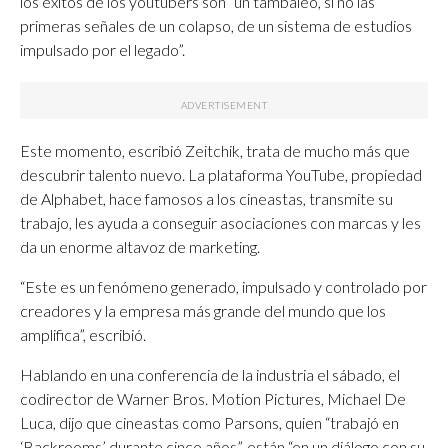
los éxitos de los youtubers son “un tambaleo, si no las
primeras señales de un colapso, de un sistema de estudios
impulsado por el legado”.
Este momento, escribió Zeitchik, trata de mucho más que
descubrir talento nuevo. La plataforma YouTube, propiedad
de Alphabet, hace famosos a los cineastas, transmite su
trabajo, les ayuda a conseguir asociaciones con marcas y les
da un enorme altavoz de marketing.
“Este es un fenómeno generado, impulsado y controlado por
creadores y la empresa más grande del mundo que los
amplifica”, escribió.
Hablando en una conferencia de la industria el sábado, el
codirector de Warner Bros. Motion Pictures, Michael De
Luca, dijo que cineastas como Parsons, quien “trabajó en
‘Backrooms’ durante cinco años”, están “en un diálogo con su