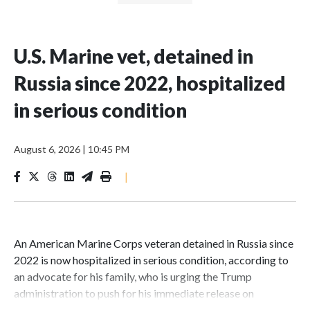
U.S. Marine vet, detained in
Russia since 2022, hospitalized
in serious condition
August 6, 2026
|
10:45 PM
|
An American Marine Corps veteran detained in Russia since
2022 is now hospitalized in serious condition, according to
an advocate for his family, who is urging the Trump
administration to push for his immediate release on
humanitarian grounds.Robert Gilman, 32, is being held at a