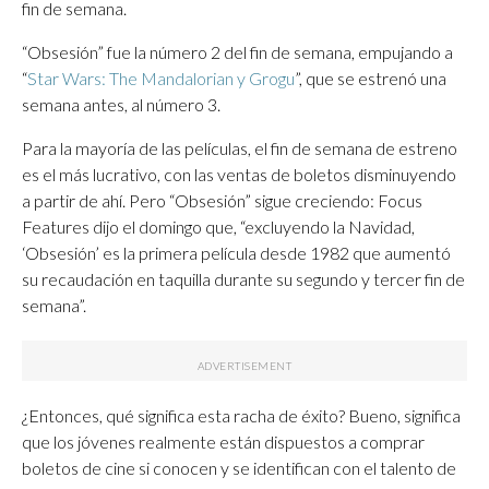
fin de semana.
“Obsesión” fue la número 2 del fin de semana, empujando a
“
Star Wars: The Mandalorian y Grogu
”, que se estrenó una
semana antes, al número 3.
Para la mayoría de las películas, el fin de semana de estreno
es el más lucrativo, con las ventas de boletos disminuyendo
a partir de ahí. Pero “Obsesión” sigue creciendo: Focus
Features dijo el domingo que, “excluyendo la Navidad,
‘Obsesión’ es la primera película desde 1982 que aumentó
su recaudación en taquilla durante su segundo y tercer fin de
semana”.
¿Entonces, qué significa esta racha de éxito? Bueno, significa
que los jóvenes realmente están dispuestos a comprar
boletos de cine si conocen y se identifican con el talento de