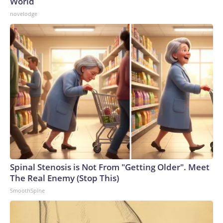
World
novelodge
Spinal Stenosis is Not From "Getting Older". Meet
The Real Enemy (Stop This)
SmoothSpine