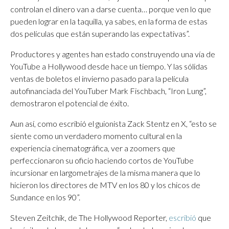
controlan el dinero van a darse cuenta… porque ven lo que
pueden lograr en la taquilla, ya sabes, en la forma de estas
dos películas que están superando las expectativas”.
Productores y agentes han estado construyendo una vía de
YouTube a Hollywood desde hace un tiempo. Y las sólidas
ventas de boletos el invierno pasado para la película
autofinanciada del YouTuber Mark Fischbach, “Iron Lung”,
demostraron el potencial de éxito.
Aun así, como escribió el guionista Zack Stentz en X, “esto se
siente como un verdadero momento cultural en la
experiencia cinematográfica, ver a zoomers que
perfeccionaron su oficio haciendo cortos de YouTube
incursionar en largometrajes de la misma manera que lo
hicieron los directores de MTV en los 80 y los chicos de
Sundance en los 90”.
Steven Zeitchik, de The Hollywood Reporter,
escribió
que