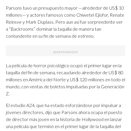
Parsons tuvo un presupuesto mayor —alrededor de US$ 10
millones— y actores famosos como Chiwetel Ejiofor, Renate
Reinsve y Mark Duplass. Pero aun así fue sorprendente ver
a “Backrooms” dominar la taquilla de manera tan
contundente en su fin de semana de estreno.
La película de horror psicológico ocupó el primer lugar en la
taquilla del fin de semana, recaudando alrededor de US$ 80
millones en América del Norte y US$ 120 millones en todo el
mundo, con ventas de boletos impulsadas por la Generación
Z.
El estudio A24, que ha estado esforzándose por impulsar a
jóvenes directores, dijo que Parsons ahora ocupa el puesto
de director más joven en la historia de Hollywood en lanzar
una película que terminó en el primer lugar de la taquilla del