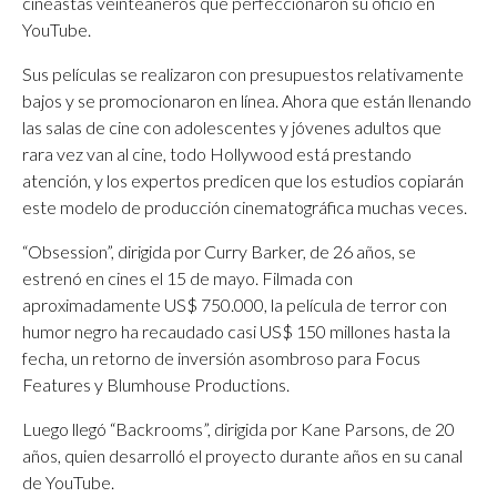
cineastas veinteañeros que perfeccionaron su oficio en
YouTube.
Sus películas se realizaron con presupuestos relativamente
bajos y se promocionaron en línea. Ahora que están llenando
las salas de cine con adolescentes y jóvenes adultos que
rara vez van al cine, todo Hollywood está prestando
atención, y los expertos predicen que los estudios copiarán
este modelo de producción cinematográfica muchas veces.
“Obsession”, dirigida por Curry Barker, de 26 años, se
estrenó en cines el 15 de mayo. Filmada con
aproximadamente US$ 750.000, la película de terror con
humor negro ha recaudado casi US$ 150 millones hasta la
fecha, un retorno de inversión asombroso para Focus
Features y Blumhouse Productions.
Luego llegó “Backrooms”, dirigida por Kane Parsons, de 20
años, quien desarrolló el proyecto durante años en su canal
de YouTube.