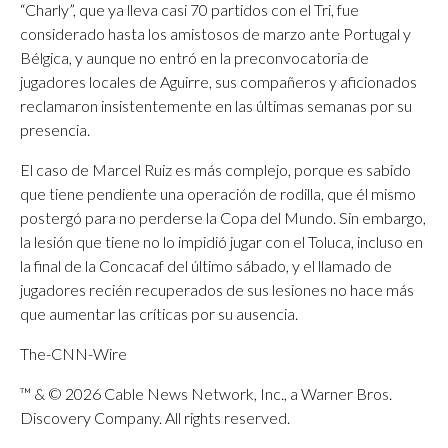
“Charly”, que ya lleva casi 70 partidos con el Tri, fue
considerado hasta los amistosos de marzo ante Portugal y
Bélgica, y aunque no entró en la preconvocatoria de
jugadores locales de Aguirre, sus compañeros y aficionados
reclamaron insistentemente en las últimas semanas por su
presencia.
El caso de Marcel Ruiz es más complejo, porque es sabido
que tiene pendiente una operación de rodilla, que él mismo
postergó para no perderse la Copa del Mundo. Sin embargo,
la lesión que tiene no lo impidió jugar con el Toluca, incluso en
la final de la Concacaf del último sábado, y el llamado de
jugadores recién recuperados de sus lesiones no hace más
que aumentar las críticas por su ausencia.
The-CNN-Wire
™ & © 2026 Cable News Network, Inc., a Warner Bros.
Discovery Company. All rights reserved.