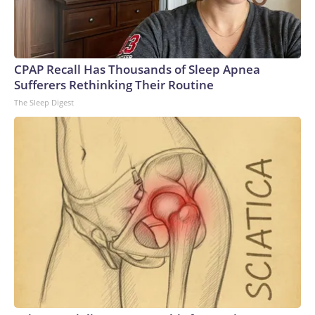
CPAP Recall Has Thousands of Sleep Apnea
Sufferers Rethinking Their Routine
The Sleep Digest