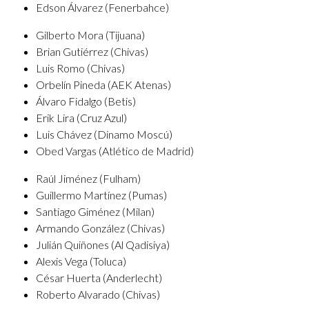
Edson Álvarez (Fenerbahce)
Gilberto Mora (Tijuana)
Brian Gutiérrez (Chivas)
Luis Romo (Chivas)
Orbelín Pineda (AEK Atenas)
Álvaro Fidalgo (Betis)
Erik Lira (Cruz Azul)
Luis Chávez (Dinamo Moscú)
Obed Vargas (Atlético de Madrid)
Raúl Jiménez (Fulham)
Guillermo Martínez (Pumas)
Santiago Giménez (Milan)
Armando González (Chivas)
Julián Quiñones (Al Qadisiya)
Alexis Vega (Toluca)
César Huerta (Anderlecht)
Roberto Alvarado (Chivas)