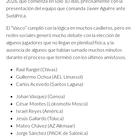
2026, que comienza en solo 10 días, precisamente con la
presentación del equipo que comanda Javier Aguirre ante
Sudáfrica.
El “Vasco” cumplió con la lógica en muchos casilleros, pero en
redes sociales generó mucho debate con la elección de
algunos jugadores que no llegan en plenitud física, y la
ausencia de algunos que habían sumado muchos minutos
durante el proceso que terminó con los últimos amistosos.
Raúl Rangel (Chivas)
Guillermo Ochoa (AEL Limassol)
Carlos Acevedo (Santos Laguna)
Johan Vásquez (Genoa)
César Montes (Lokomotiv Moscú)
Israel Reyes (América)
Jesús Gallardo (Toluca)
Mateo Chávez (AZ Alkmaar)
Jorge Sánchez (PAOK de Salónica)