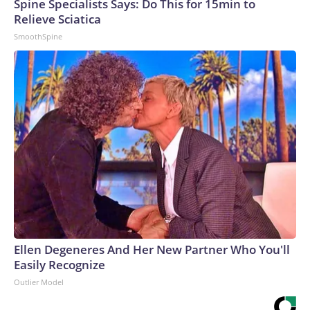
Spine Specialists Says: Do This for 15min to
Relieve Sciatica
SmoothSpine
Ellen Degeneres And Her New Partner Who You'll
Easily Recognize
Outlier Model