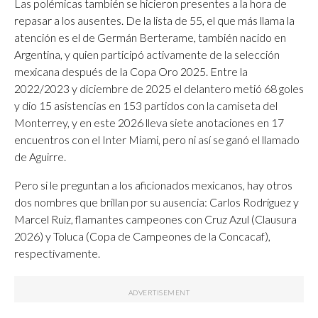
Las polémicas también se hicieron presentes a la hora de
repasar a los ausentes. De la lista de 55, el que más llama la
atención es el de Germán Berterame, también nacido en
Argentina, y quien participó activamente de la selección
mexicana después de la Copa Oro 2025. Entre la
2022/2023 y diciembre de 2025 el delantero metió 68 goles
y dio 15 asistencias en 153 partidos con la camiseta del
Monterrey, y en este 2026 lleva siete anotaciones en 17
encuentros con el Inter Miami, pero ni así se ganó el llamado
de Aguirre.
Pero si le preguntan a los aficionados mexicanos, hay otros
dos nombres que brillan por su ausencia: Carlos Rodríguez y
Marcel Ruiz, flamantes campeones con Cruz Azul (Clausura
2026) y Toluca (Copa de Campeones de la Concacaf),
respectivamente.