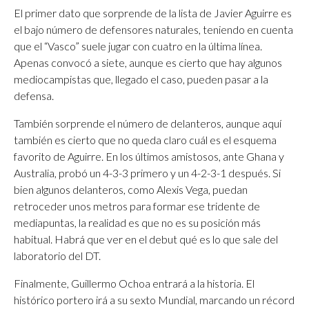
El primer dato que sorprende de la lista de Javier Aguirre es
el bajo número de defensores naturales, teniendo en cuenta
que el “Vasco” suele jugar con cuatro en la última línea.
Apenas convocó a siete, aunque es cierto que hay algunos
mediocampistas que, llegado el caso, pueden pasar a la
defensa.
También sorprende el número de delanteros, aunque aquí
también es cierto que no queda claro cuál es el esquema
favorito de Aguirre. En los últimos amistosos, ante Ghana y
Australia, probó un 4-3-3 primero y un 4-2-3-1 después. Si
bien algunos delanteros, como Alexis Vega, puedan
retroceder unos metros para formar ese tridente de
mediapuntas, la realidad es que no es su posición más
habitual. Habrá que ver en el debut qué es lo que sale del
laboratorio del DT.
Finalmente, Guillermo Ochoa entrará a la historia. El
histórico portero irá a su sexto Mundial, marcando un récord