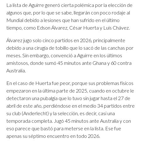
La lista de Aguirre generó cierta polémica por la elección de
algunos que, por lo que se sabe, llegarán con poco rodaje al
Mundial debido a lesiones que han sufrido en el último
tiempo, como Edson Álvarez, César Huerta y Luis Chávez.
Álvarez jugo solo cinco partidos en 2026, principalmente
debido a una cirugía de tobillo que lo sacó de las canchas por
meses. Sin embargo, convenció a Aguirre en los últimos
amistosos, donde sumó 45 minutos ante Ghana y 60 contra
Australia.
En el caso de Huerta fue peor, porque sus problemas físicos
empezaron en la última parte de 2025, cuando en octubre le
detectaron una pubalgia que lo tuvo sin jugar hasta el 27 de
abril de este año, perdiéndose en el medio 34 partidos entre
su club (Anderlecht) y la selección, es decir, casi una
temporada completa. Jugó 45 minutos ante Australia y con
eso parece que bastó para meterse en la lista. Ese fue
apenas su séptimo encuentro en todo 2026.