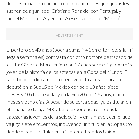
de presencias, en conjunto con dos nombres que quizás les
suenen de algún lado: Cristiano Ronaldo, con Portugal, y
Lionel Messi, con Argentina. A ese nivel está el “Memo”.
El portero de 40 años (podría cumplir 41 en el torneo, si la Tri
llega a semifinales) contrasta con otro nombre destacado de
la lista: Gilberto Mora, quien con 17 años será el jugador más
joven de la historia de los aztecas en la Copa del Mundo. El
talentoso mediocampista ofensivo está acostumbrado:
debutó en la Sub15 de México con solo 13 años, siete
meses y 10 días de vida, y en la Sub20 con 16 años, cinco
meses y ocho días. A pesar de su corta edad, ya es titular en
el Tijuana de la Liga MX y tiene experiencia en todas las
categorías juveniles de la selección y en la mayor, con el que
ya jugó siete encuentros, incluyendo un título en la Copa Oro,
donde hasta fue titular en la final ante Estados Unidos.