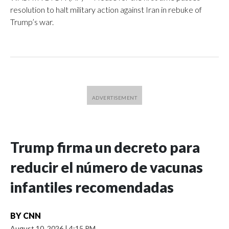
resolution to halt military action against Iran in rebuke of
Trump’s war.
Trump firma un decreto para
reducir el número de vacunas
infantiles recomendadas
BY
CNN
August 10, 2026
|
4:15 PM