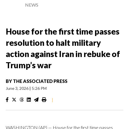
NEWS
House for the first time passes
resolution to halt military
action against Iran in rebuke of
Trump’s war
BY
THE ASSOCIATED PRESS
June 3, 2026
|
5:26 PM
|
WASHINGTON (AP) — House for the first time passes