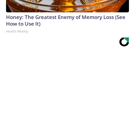
Honey: The Greatest Enemy of Memory Loss (See
How to Use It)
Health Weekly