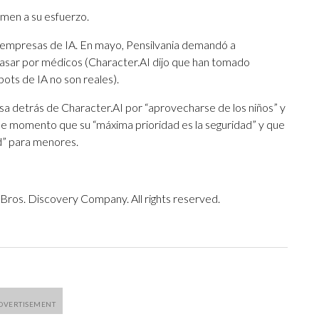
men a su esfuerzo.
 empresas de IA. En mayo, Pensilvania demandó a
pasar por médicos (Character.AI dijo que han tomado
ots de IA no son reales).
 detrás de Character.AI por “aprovecharse de los niños” y
 ese momento que su “máxima prioridad es la seguridad” y que
ad” para menores.
ros. Discovery Company. All rights reserved.