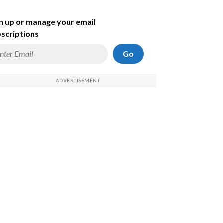
n up or manage your email
scriptions
Go