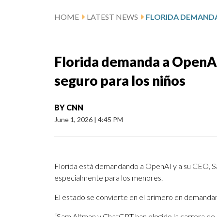
HOME
LATEST NEWS
Florida demanda a OpenAI
seguro para los niños
BY
CNN
June 1, 2026
|
4:45 PM
Florida está demandando a OpenAI y a su CEO, S
especialmente para los menores.
El estado se convierte en el primero en demandar
“Sam Altman y ChatGPT han elegido la carrera de l