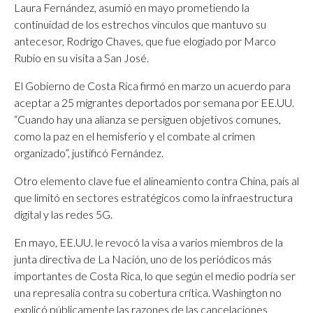
Laura Fernández, asumió en mayo prometiendo la
continuidad de los estrechos vínculos que mantuvo su
antecesor, Rodrigo Chaves, que fue elogiado por Marco
Rubio en su visita a San José.
El Gobierno de Costa Rica firmó en marzo un acuerdo para
aceptar a 25 migrantes deportados por semana por EE.UU.
“Cuando hay una alianza se persiguen objetivos comunes,
como la paz en el hemisferio y el combate al crimen
organizado”, justificó Fernández.
Otro elemento clave fue el alineamiento contra China, país al
que limitó en sectores estratégicos como la infraestructura
digital y las redes 5G.
En mayo, EE.UU. le revocó la visa a varios miembros de la
junta directiva de La Nación, uno de los periódicos más
importantes de Costa Rica, lo que según el medio podría ser
una represalia contra su cobertura crítica. Washington no
explicó públicamente las razones de las cancelaciones