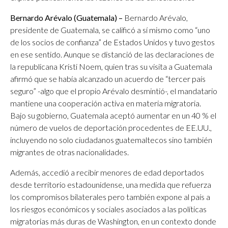
Bernardo Arévalo (Guatemala) –
Bernardo Arévalo,
presidente de Guatemala, se calificó a sí mismo como “uno
de los socios de confianza” de Estados Unidos y tuvo gestos
en ese sentido. Aunque se distanció de las declaraciones de
la republicana Kristi Noem, quien tras su visita a Guatemala
afirmó que se había alcanzado un acuerdo de “tercer país
seguro” -algo que el propio Arévalo desmintió-, el mandatario
mantiene una cooperación activa en materia migratoria.
Bajo su gobierno, Guatemala aceptó aumentar en un 40 % el
número de vuelos de deportación procedentes de EE.UU.,
incluyendo no solo ciudadanos guatemaltecos sino también
migrantes de otras nacionalidades.
Además, accedió a recibir menores de edad deportados
desde territorio estadounidense, una medida que refuerza
los compromisos bilaterales pero también expone al país a
los riesgos económicos y sociales asociados a las políticas
migratorias más duras de Washington, en un contexto donde