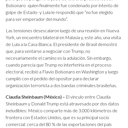
Bolsonaro -quien finalmente fue condenado por intento de
golpe de Estado- y Lula le respondió que “no fue elegido
para ser emperador del mundo”.
Las tensiones desescalaron luego de una reunión en Nueva
York, un encuentro bilateral en Malasia y, este año, una visita
de Lula a la Casa Blanca. El presidente de Brasil demostró
que, para sentarse a negociar con Trump, no
necesariamente el camino es la adulación. Sin embargo,
cuando parecía que Trump no interferiría en el proceso
electoral, recibió a Flavio Bolsonaro en Washington y luego
cumplió con el pedido del opositor para declarar
organización terrorista a dos bandas criminales brasileñas.
Claudia Sheinbaum (México) –
El vínculo entre Claudia
Sheinbaum y Donald Trump está atravesado por dos datos
ineludibles: México comparte más de 3.000 kilómetros de
frontera con Estados Unidos, que es su principal socio
comercial: cerca del 80 % de las exportaciones del país