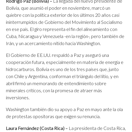
Rodrigo Paz (Bolivia) –
La llegada del nuevo presidente de
Bolivia, que asumió el poder en noviembre, marcó un
quiebre con la política exterior de los últimos 20 años casi
ininterrumpidos de Gobierno del Movimiento al Socialismo
en ese país. El giro representa el fin del alineamiento con
Cuba, Nicaragua y Venezuela -en la región-, pero también de
Irán, y un acercamiento nítido hacia Washington.
El Gobierno de EE.UU. respaldó a Paz y aseguró una
cooperación futura, especialmente en materia de energía e
hidrocarburos. Bolivia es uno de los tres países que, junto
con Chile y Argentina, conforman el triángulo del litio, y en
abril firmó un memorando de entendimiento sobre
minerales críticos, con la promesa de atraer más
inversiones.
Washington también dio su apoyo a Paz en mayo ante la ola
de protestas opositoras que exigen su renuncia.
Laura Fernández (Costa Rica) –
La presidenta de Costa Rica,