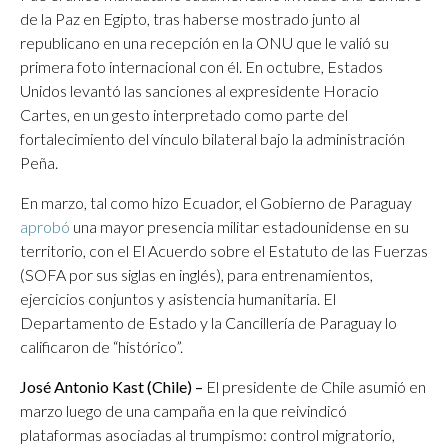
de la Paz en Egipto, tras haberse mostrado junto al
republicano en una recepción en la ONU que le valió su
primera foto internacional con él. En octubre, Estados
Unidos levantó las sanciones al expresidente Horacio
Cartes, en un gesto interpretado como parte del
fortalecimiento del vínculo bilateral bajo la administración
Peña.
En marzo, tal como hizo Ecuador, el Gobierno de Paraguay
aprobó
una mayor presencia militar estadounidense en su
territorio, con el El Acuerdo sobre el Estatuto de las Fuerzas
(SOFA por sus siglas en inglés), para entrenamientos,
ejercicios conjuntos y asistencia humanitaria. El
Departamento de Estado y la Cancillería de Paraguay lo
calificaron de “histórico”.
José Antonio Kast (Chile) –
El presidente de Chile asumió en
marzo luego de una campaña en la que reivindicó
plataformas asociadas al trumpismo: control migratorio,