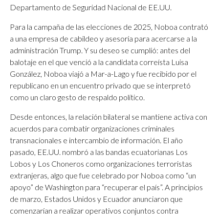
Departamento de Seguridad Nacional de EE.UU.
Para la campaña de las elecciones de 2025, Noboa contrató
a una empresa de cabildeo y asesoría para acercarse a la
administración Trump. Y su deseo se cumplió: antes del
balotaje en el que venció a la candidata correísta Luisa
González, Noboa viajó a Mar-a-Lago y fue recibido por el
republicano en un encuentro privado que se interpretó
como un claro gesto de respaldo político.
Desde entonces, la relación bilateral se mantiene activa con
acuerdos para combatir organizaciones criminales
transnacionales e intercambio de información. El año
pasado, EE.UU. nombró a las bandas ecuatorianas Los
Lobos y Los Choneros como organizaciones terroristas
extranjeras, algo que fue celebrado por Noboa como “un
apoyo” de Washington para “recuperar el país”. A principios
de marzo, Estados Unidos y Ecuador anunciaron que
comenzarían a realizar operativos conjuntos contra