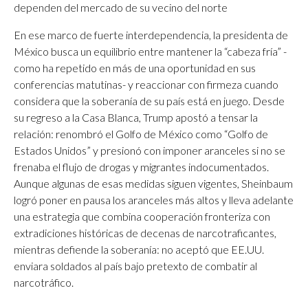
dependen del mercado de su vecino del norte
En ese marco de fuerte interdependencia, la presidenta de
México busca un equilibrio entre mantener la “cabeza fría” -
como ha repetido en más de una oportunidad en sus
conferencias matutinas- y reaccionar con firmeza cuando
considera que la soberanía de su país está en juego. Desde
su regreso a la Casa Blanca, Trump apostó a tensar la
relación: renombró el Golfo de México como “Golfo de
Estados Unidos” y presionó con imponer aranceles si no se
frenaba el flujo de drogas y migrantes indocumentados.
Aunque algunas de esas medidas siguen vigentes, Sheinbaum
logró poner en pausa los aranceles más altos y lleva adelante
una estrategia que combina cooperación fronteriza con
extradiciones históricas de decenas de narcotraficantes,
mientras defiende la soberanía: no aceptó que EE.UU.
enviara soldados al país bajo pretexto de combatir al
narcotráfico.