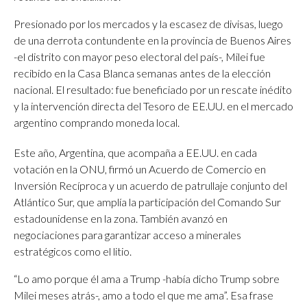
Presionado por los mercados y la escasez de divisas, luego
de una derrota contundente en la provincia de Buenos Aires
-el distrito con mayor peso electoral del país-, Milei fue
recibido en la Casa Blanca semanas antes de la elección
nacional. El resultado: fue beneficiado por un rescate inédito
y la intervención directa del Tesoro de EE.UU. en el mercado
argentino comprando moneda local.
Este año, Argentina, que acompaña a EE.UU. en cada
votación en la ONU, firmó un Acuerdo de Comercio en
Inversión Recíproca y un acuerdo de patrullaje conjunto del
Atlántico Sur, que amplía la participación del Comando Sur
estadounidense en la zona. También avanzó en
negociaciones para garantizar acceso a minerales
estratégicos como el litio.
“Lo amo porque él ama a Trump -había dicho Trump sobre
Milei meses atrás-, amo a todo el que me ama”. Esa frase