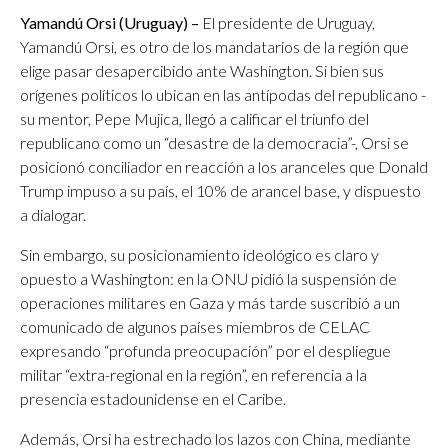
Yamandú Orsi (Uruguay) –
El presidente de Uruguay,
Yamandú Orsi, es otro de los mandatarios de la región que
elige pasar desapercibido ante Washington. Si bien sus
orígenes políticos lo ubican en las antípodas del republicano -
su mentor, Pepe Mujica, llegó a calificar el triunfo del
republicano como un “desastre de la democracia”-, Orsi se
posicionó conciliador en reacción a los aranceles que Donald
Trump impuso a su país, el 10% de arancel base, y dispuesto
a dialogar.
Sin embargo, su posicionamiento ideológico es claro y
opuesto a Washington: en la ONU pidió la suspensión de
operaciones militares en Gaza y más tarde suscribió a un
comunicado de algunos países miembros de CELAC
expresando “profunda preocupación” por el despliegue
militar “extra-regional en la región”, en referencia a la
presencia estadounidense en el Caribe.
Además, Orsi ha estrechado los lazos con China, mediante