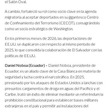
el Salón Oval.
A cambio, fortaleció su rol como socio clave en la agenda
migratoria al aceptar deportados en su gigantesco Centro
de Confinamiento del Terrorismo (CECOT), consagrándolo
como un socio estratégico de Washington.
En los primeros meses de 2026, las deportaciones de
EE.UU. se duplicaron con respecto al mismo período de
2025, lo que consolida la colaboración de El Salvador con las
políticas de EE.UU.
Daniel Noboa (Ecuador) –
Daniel Noboa, presidente de
Ecuador, es un aliado clave de la Casa Blanca en materia de
seguridad y lucha contra el narcotráfico. En 2025,
presionado por los ataques de Estados Unidos a lanchas con
presuntos cargamentos de droga en aguas del Pacífico y el
Caribe, trató sin éxito de eliminar mediante un referéndum la
prohibición constitucional para establecer bases militares
extranjeras en el país y permitir así instalaciones del