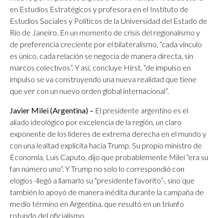
en Estudios Estratégicos y profesora en el Instituto de
Estudios Sociales y Políticos de la Universidad del Estado de
Río de Janeiro. En un momento de crisis del regionalismo y
de preferencia creciente por el bilateralismo, “cada vínculo
es único, cada relación se negocia de manera directa, sin
marcos colectivos”. Y así, concluye Hirst, “de impulso en
impulso se va construyendo una nueva realidad que tiene
que ver con un nuevo orden global internacional”.
Javier Milei (Argentina) –
El presidente argentino es el
aliado ideológico por excelencia de la región, un claro
exponente de los líderes de extrema derecha en el mundo y
con una lealtad explícita hacia Trump. Su propio ministro de
Economía, Luis Caputo, dijo que probablemente Milei “era su
fan número uno”. Y Trump no solo lo correspondió con
elogios -llegó a llamarlo su “presidente favorito”-, sino que
también lo apoyó de manera inédita durante la campaña de
medio término en Argentina, que resultó en un triunfo
rotundo del oficialismo.