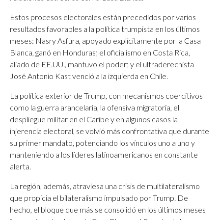
Estos procesos electorales están precedidos por varios
resultados favorables a la política trumpista en los últimos
meses: Nasry Asfura, apoyado explícitamente por la Casa
Blanca, ganó en Honduras; el oficialismo en Costa Rica,
aliado de EE.UU., mantuvo el poder; y el ultraderechista
José Antonio Kast venció a la izquierda en Chile.
La política exterior de Trump, con mecanismos coercitivos
como la guerra arancelaria, la ofensiva migratoria, el
despliegue militar en el Caribe y en algunos casos la
injerencia electoral, se volvió más confrontativa que durante
su primer mandato, potenciando los vínculos uno a uno y
manteniendo a los líderes latinoamericanos en constante
alerta.
La región, además, atraviesa una crisis de multilateralismo
que propicia el bilateralismo impulsado por Trump. De
hecho, el bloque que más se consolidó en los últimos meses