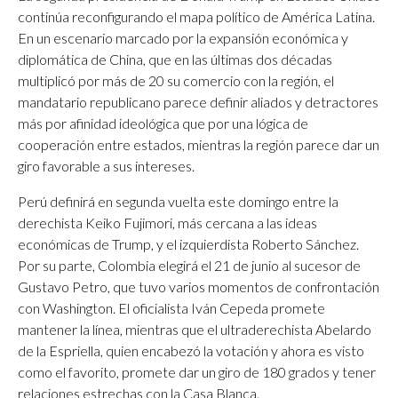
continúa reconfigurando el mapa político de América Latina.
En un escenario marcado por la expansión económica y
diplomática de China, que en las últimas dos décadas
multiplicó por más de 20 su comercio con la región, el
mandatario republicano parece definir aliados y detractores
más por afinidad ideológica que por una lógica de
cooperación entre estados, mientras la región parece dar un
giro favorable a sus intereses.
Perú definirá en segunda vuelta este domingo entre la
derechista Keiko Fujimori, más cercana a las ideas
económicas de Trump, y el izquierdista Roberto Sánchez.
Por su parte, Colombia elegirá el 21 de junio al sucesor de
Gustavo Petro, que tuvo varios momentos de confrontación
con Washington. El oficialista Iván Cepeda promete
mantener la línea, mientras que el ultraderechista Abelardo
de la Espriella, quien encabezó la votación y ahora es visto
como el favorito, promete dar un giro de 180 grados y tener
relaciones estrechas con la Casa Blanca.