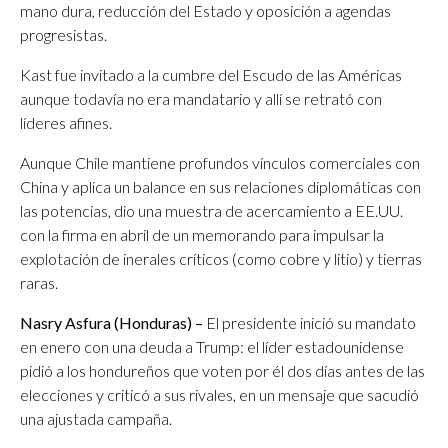
mano dura, reducción del Estado y oposición a agendas
progresistas.
Kast fue invitado a la cumbre del Escudo de las Américas
aunque todavía no era mandatario y allí se retrató con
líderes afines.
Aunque Chile mantiene profundos vínculos comerciales con
China y aplica un balance en sus relaciones diplomáticas con
las potencias, dio una muestra de acercamiento a EE.UU.
con la firma en abril de un memorando para impulsar la
explotación de inerales críticos (como cobre y litio) y tierras
raras.
Nasry Asfura (Honduras) –
El presidente inició su mandato
en enero con una deuda a Trump: el líder estadounidense
pidió a los hondureños que voten por él dos días antes de las
elecciones y criticó a sus rivales, en un mensaje que sacudió
una ajustada campaña.