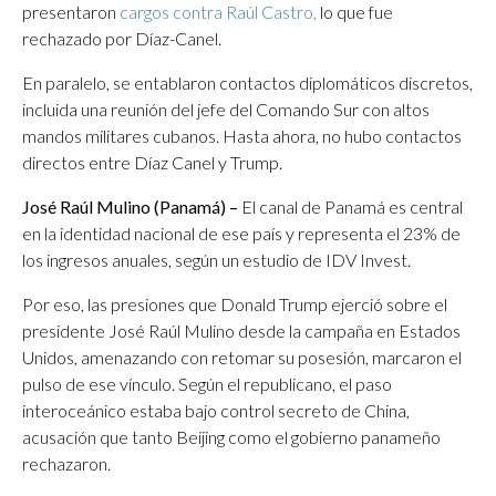
presentaron
cargos contra Raúl Castro,
lo que fue
rechazado por Díaz-Canel.
En paralelo, se entablaron contactos diplomáticos discretos,
incluida una reunión del jefe del Comando Sur con altos
mandos militares cubanos. Hasta ahora, no hubo contactos
directos entre Díaz Canel y Trump.
José Raúl Mulino (Panamá) –
El canal de Panamá es central
en la identidad nacional de ese país y representa el 23% de
los ingresos anuales, según un estudio de IDV Invest.
Por eso, las presiones que Donald Trump ejerció sobre el
presidente José Raúl Mulino desde la campaña en Estados
Unidos, amenazando con retomar su posesión, marcaron el
pulso de ese vínculo. Según el republicano, el paso
interoceánico estaba bajo control secreto de China,
acusación que tanto Beijing como el gobierno panameño
rechazaron.