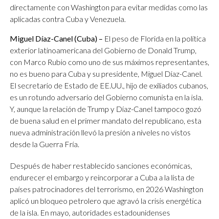
directamente con Washington para evitar medidas como las
aplicadas contra Cuba y Venezuela.
Miguel Díaz-Canel (Cuba) –
El peso de Florida en la política
exterior latinoamericana del Gobierno de Donald Trump,
con Marco Rubio como uno de sus máximos representantes,
no es bueno para Cuba y su presidente, Miguel Díaz-Canel.
El secretario de Estado de EE.UU., hijo de exiliados cubanos,
es un rotundo adversario del Gobierno comunista en la isla.
Y, aunque la relación de Trump y Díaz-Canel tampoco gozó
de buena salud en el primer mandato del republicano, esta
nueva administración llevó la presión a niveles no vistos
desde la Guerra Fría.
Después de haber restablecido sanciones económicas,
endurecer el embargo y reincorporar a Cuba a la lista de
países patrocinadores del terrorismo, en 2026 Washington
aplicó un bloqueo petrolero que agravó la crisis energética
de la isla. En mayo, autoridades estadounidenses