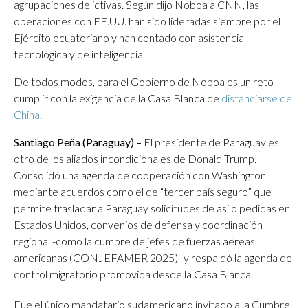
agrupaciones delictivas. Según dijo Noboa a CNN, las
operaciones con EE.UU. han sido lideradas siempre por el
Ejército ecuatoriano y han contado con asistencia
tecnológica y de inteligencia.
De todos modos, para el Gobierno de Noboa es un reto
cumplir con la exigencia de la Casa Blanca de
distanciarse de
China
.
Santiago Peña (Paraguay) –
El presidente de Paraguay es
otro de los aliados incondicionales de Donald Trump.
Consolidó una agenda de cooperación con Washington
mediante acuerdos como el de “tercer país seguro” que
permite trasladar a Paraguay solicitudes de asilo pedidas en
Estados Unidos, convenios de defensa y coordinación
regional -como la cumbre de jefes de fuerzas aéreas
americanas (CONJEFAMER 2025)- y respaldó la agenda de
control migratorio promovida desde la Casa Blanca.
Fue el único mandatario sudamericano invitado a la Cumbre