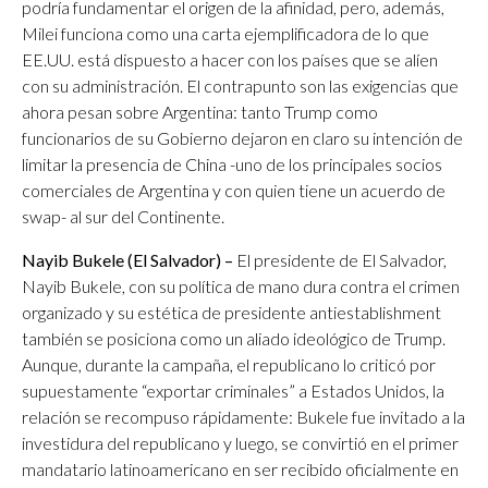
podría fundamentar el origen de la afinidad, pero, además,
Milei funciona como una carta ejemplificadora de lo que
EE.UU. está dispuesto a hacer con los países que se alíen
con su administración. El contrapunto son las exigencias que
ahora pesan sobre Argentina: tanto Trump como
funcionarios de su Gobierno dejaron en claro su intención de
limitar la presencia de China -uno de los principales socios
comerciales de Argentina y con quien tiene un acuerdo de
swap- al sur del Continente.
Nayib Bukele (El Salvador) –
El presidente de El Salvador,
Nayib Bukele, con su política de mano dura contra el crimen
organizado y su estética de presidente antiestablishment
también se posiciona como un aliado ideológico de Trump.
Aunque, durante la campaña, el republicano lo criticó por
supuestamente “exportar criminales” a Estados Unidos, la
relación se recompuso rápidamente: Bukele fue invitado a la
investidura del republicano y luego, se convirtió en el primer
mandatario latinoamericano en ser recibido oficialmente en