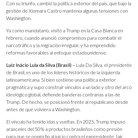
Con su triunfo, cambió la política exterior del país, que bajo la
gestión de Xiomara Castro mantenía algunas tensiones con
Washington.
Ya como mandatario, visitó a Trump en la Casa Blanca en
febrero, cuando anunció compromisos para combatir el
narcotráfico y la migración irregular, y ha emprendido
reformas favorables al enfoque estadounidense.
Luiz Inácio Lula da Silva (Brasil) –
Lula Da Silva, el presidente
de Brasil, es uno de los líderes históricos de la izquierda
latinoamericana. Si bien sostiene una política exterior
pragmática y supo construir vínculos a un lado y otro del arco
ideológico global, defiende banderas contrarias a las de
Trump. De hecho, se posicionó frente al republicano desde
antes de que volviera a Washington.
El vínculo ha tenido idas y vueltas. En 2025, Trump impuso
aranceles del 50% a productos brasileños como presión
para que se ponga fin al juicio contra el expresidente Jair