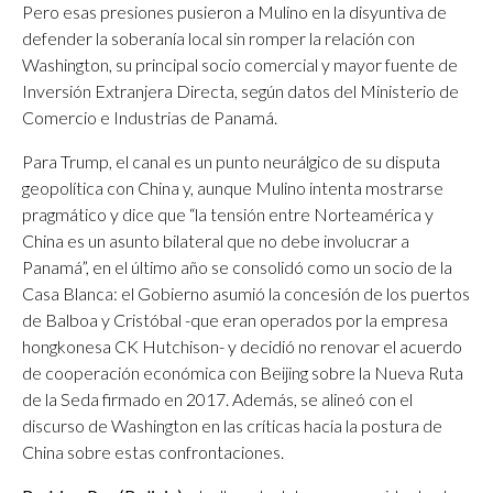
Pero esas presiones pusieron a Mulino en la disyuntiva de
defender la soberanía local sin romper la relación con
Washington, su principal socio comercial y mayor fuente de
Inversión Extranjera Directa, según datos del Ministerio de
Comercio e Industrias de Panamá.
Para Trump, el canal es un punto neurálgico de su disputa
geopolítica con China y, aunque Mulino intenta mostrarse
pragmático y dice que “la tensión entre Norteamérica y
China es un asunto bilateral que no debe involucrar a
Panamá”, en el último año se consolidó como un socio de la
Casa Blanca: el Gobierno asumió la concesión de los puertos
de Balboa y Cristóbal -que eran operados por la empresa
hongkonesa CK Hutchison- y decidió no renovar el acuerdo
de cooperación económica con Beijing sobre la Nueva Ruta
de la Seda firmado en 2017. Además, se alineó con el
discurso de Washington en las críticas hacia la postura de
China sobre estas confrontaciones.