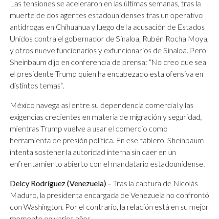
Las tensiones se aceleraron en las últimas semanas, tras la
muerte de dos agentes estadounidenses tras un operativo
antidrogas en Chihuahua y luego de la acusación de Estados
Unidos contra el gobernador de Sinaloa, Rubén Rocha Moya,
y otros nueve funcionarios y exfuncionarios de Sinaloa. Pero
Sheinbaum dijo en conferencia de prensa: “No creo que sea
el presidente Trump quien ha encabezado esta ofensiva en
distintos temas”.
México navega así entre su dependencia comercial y las
exigencias crecientes en materia de migración y seguridad,
mientras Trump vuelve a usar el comercio como
herramienta de presión política. En ese tablero, Sheinbaum
intenta sostener la autoridad interna sin caer en un
enfrentamiento abierto con el mandatario estadounidense.
Delcy Rodríguez (Venezuela) –
Tras la captura de Nicolás
Maduro, la presidenta encargada de Venezuela no confrontó
con Washington. Por el contrario, la relación está en su mejor
momento en varios años.