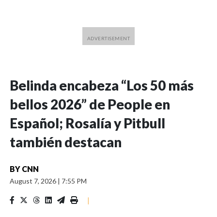
Belinda encabeza “Los 50 más
bellos 2026” de People en
Español; Rosalía y Pitbull
también destacan
BY
CNN
August 7, 2026
|
7:55 PM
|