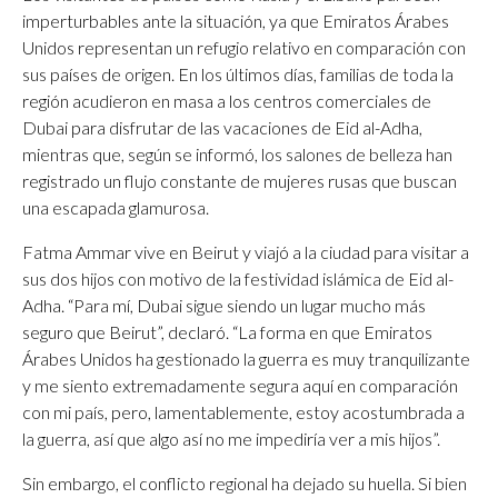
imperturbables ante la situación, ya que Emiratos Árabes
Unidos representan un refugio relativo en comparación con
sus países de origen. En los últimos días, familias de toda la
región acudieron en masa a los centros comerciales de
Dubai para disfrutar de las vacaciones de Eid al-Adha,
mientras que, según se informó, los salones de belleza han
registrado un flujo constante de mujeres rusas que buscan
una escapada glamurosa.
Fatma Ammar vive en Beirut y viajó a la ciudad para visitar a
sus dos hijos con motivo de la festividad islámica de Eid al-
Adha. “Para mí, Dubai sigue siendo un lugar mucho más
seguro que Beirut”, declaró. “La forma en que Emiratos
Árabes Unidos ha gestionado la guerra es muy tranquilizante
y me siento extremadamente segura aquí en comparación
con mi país, pero, lamentablemente, estoy acostumbrada a
la guerra, así que algo así no me impediría ver a mis hijos”.
Sin embargo, el conflicto regional ha dejado su huella. Si bien