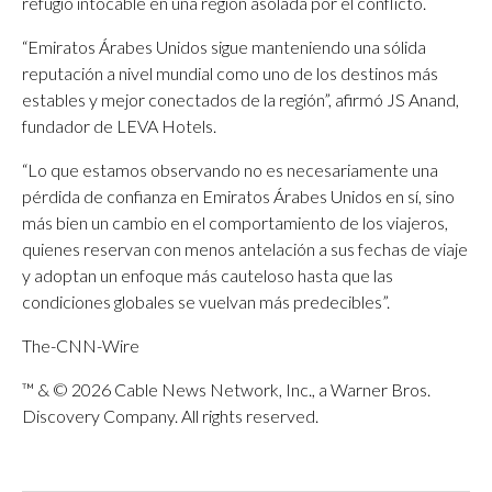
refugio intocable en una región asolada por el conflicto.
“Emiratos Árabes Unidos sigue manteniendo una sólida
reputación a nivel mundial como uno de los destinos más
estables y mejor conectados de la región”, afirmó JS Anand,
fundador de LEVA Hotels.
“Lo que estamos observando no es necesariamente una
pérdida de confianza en Emiratos Árabes Unidos en sí, sino
más bien un cambio en el comportamiento de los viajeros,
quienes reservan con menos antelación a sus fechas de viaje
y adoptan un enfoque más cauteloso hasta que las
condiciones globales se vuelvan más predecibles”.
The-CNN-Wire
™ & © 2026 Cable News Network, Inc., a Warner Bros.
Discovery Company. All rights reserved.