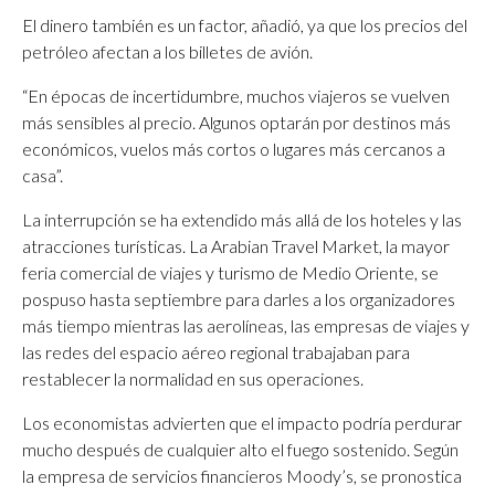
El dinero también es un factor, añadió, ya que los precios del
petróleo afectan a los billetes de avión.
“En épocas de incertidumbre, muchos viajeros se vuelven
más sensibles al precio. Algunos optarán por destinos más
económicos, vuelos más cortos o lugares más cercanos a
casa”.
La interrupción se ha extendido más allá de los hoteles y las
atracciones turísticas. La Arabian Travel Market, la mayor
feria comercial de viajes y turismo de Medio Oriente, se
pospuso hasta septiembre para darles a los organizadores
más tiempo mientras las aerolíneas, las empresas de viajes y
las redes del espacio aéreo regional trabajaban para
restablecer la normalidad en sus operaciones.
Los economistas advierten que el impacto podría perdurar
mucho después de cualquier alto el fuego sostenido. Según
la empresa de servicios financieros Moody’s, se pronostica