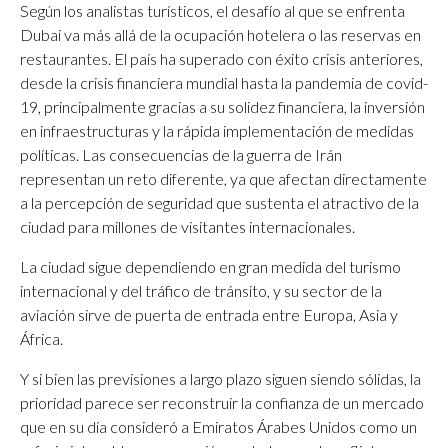
Según los analistas turísticos, el desafío al que se enfrenta
Dubai va más allá de la ocupación hotelera o las reservas en
restaurantes. El país ha superado con éxito crisis anteriores,
desde la crisis financiera mundial hasta la pandemia de covid-
19, principalmente gracias a su solidez financiera, la inversión
en infraestructuras y la rápida implementación de medidas
políticas. Las consecuencias de la guerra de Irán
representan un reto diferente, ya que afectan directamente
a la percepción de seguridad que sustenta el atractivo de la
ciudad para millones de visitantes internacionales.
La ciudad sigue dependiendo en gran medida del turismo
internacional y del tráfico de tránsito, y su sector de la
aviación sirve de puerta de entrada entre Europa, Asia y
África.
Y si bien las previsiones a largo plazo siguen siendo sólidas, la
prioridad parece ser reconstruir la confianza de un mercado
que en su día consideró a Emiratos Árabes Unidos como un