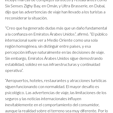
Six Senses Zighy Bay, en Omán, y Ultra Brasserie, en Dubai,
dijo que las advertencias de viaje han llevado a los turistas a
reconsiderar la situación.
“Creo que ha generado dudas más que un daño fundamental
a la confianza en Emiratos Árabes Unidos”, afirmó. “El público
internacional suele ver a Medio Oriente como una sola
región homogénea, sin distinguir entre países, y esa
percepción influye naturalmente en las decisiones de viaje.
Sin embargo, Emiratos Árabes Unidos sigue demostrando
estabilidad, solidez en sus infraestructuras y continuidad
operativa”.
“Aeropuertos, hoteles, restaurantes y atracciones turísticas
siguen funcionando con normalidad. El mayor desafío es
psicológico. Las advertencias de viaje, las limitaciones de los
seguros y las noticias internacionales influyen
inevitablemente en el comportamiento del consumidor,
aunque la realidad sobre el terreno sea muy diferente. Por lo