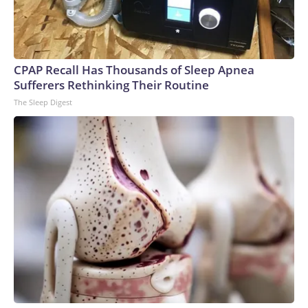
CPAP Recall Has Thousands of Sleep Apnea
Sufferers Rethinking Their Routine
The Sleep Digest