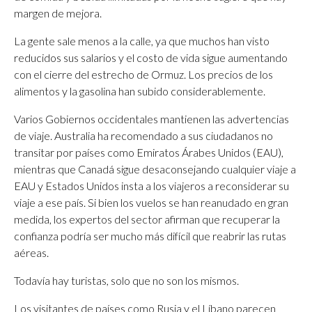
margen de mejora.
La gente sale menos a la calle, ya que muchos han visto
reducidos sus salarios y el costo de vida sigue aumentando
con el cierre del estrecho de Ormuz. Los precios de los
alimentos y la gasolina han subido considerablemente.
Varios Gobiernos occidentales mantienen las advertencias
de viaje. Australia ha recomendado a sus ciudadanos no
transitar por países como Emiratos Árabes Unidos (EAU),
mientras que Canadá sigue desaconsejando cualquier viaje a
EAU y Estados Unidos insta a los viajeros a reconsiderar su
viaje a ese país. Si bien los vuelos se han reanudado en gran
medida, los expertos del sector afirman que recuperar la
confianza podría ser mucho más difícil que reabrir las rutas
aéreas.
Todavía hay turistas, solo que no son los mismos.
Los visitantes de países como Rusia y el Líbano parecen