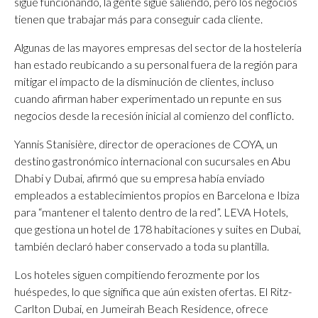
sigue funcionando, la gente sigue saliendo, pero los negocios
tienen que trabajar más para conseguir cada cliente.
Algunas de las mayores empresas del sector de la hostelería
han estado reubicando a su personal fuera de la región para
mitigar el impacto de la disminución de clientes, incluso
cuando afirman haber experimentado un repunte en sus
negocios desde la recesión inicial al comienzo del conflicto.
Yannis Stanisière, director de operaciones de COYA, un
destino gastronómico internacional con sucursales en Abu
Dhabi y Dubai, afirmó que su empresa había enviado
empleados a establecimientos propios en Barcelona e Ibiza
para “mantener el talento dentro de la red”. LEVA Hotels,
que gestiona un hotel de 178 habitaciones y suites en Dubai,
también declaró haber conservado a toda su plantilla.
Los hoteles siguen compitiendo ferozmente por los
huéspedes, lo que significa que aún existen ofertas. El Ritz-
Carlton Dubai, en Jumeirah Beach Residence, ofrece