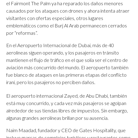
el Fairmont The Palm ya ha reparado los daños menores
causados ​​por los ataques con drones y ahora intenta atraer
visitantes con ofertas especiales, otros lugares
emblemáticos como el Burj Al Arab permanecen cerrados
por “reformas”.
En el Aeropuerto Internacional de Dubai, más de 40
aerolíneas siguen operando, y los pasajeros en tránsito
mantienen el flujo de tráfico en el que solía ser el centro de
aviación más concurrido del mundo. El aeropuerto también
fue blanco de ataques en las primeras etapas del conflicto
iraní, pero los pasajeros no perciben daños.
El aeropuerto internacional Zayed, de Abu Dhabi, también
está muy concurrido, y cada vez más pasajeros se agolpan
alrededor de sus tiendas libres de impuestos. Sin embargo,
algunas grandes aerolíneas brillan por su ausencia.
Naim Maadad, fundador y CEO de Gates Hospitality, que
incluye marcas de complejos turísticos y restaurantes como