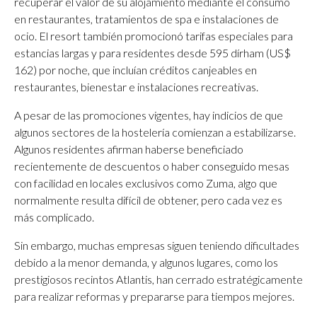
recuperar el valor de su alojamiento mediante el consumo
en restaurantes, tratamientos de spa e instalaciones de
ocio. El resort también promocionó tarifas especiales para
estancias largas y para residentes desde 595 dírham (US$
162) por noche, que incluían créditos canjeables en
restaurantes, bienestar e instalaciones recreativas.
A pesar de las promociones vigentes, hay indicios de que
algunos sectores de la hostelería comienzan a estabilizarse.
Algunos residentes afirman haberse beneficiado
recientemente de descuentos o haber conseguido mesas
con facilidad en locales exclusivos como Zuma, algo que
normalmente resulta difícil de obtener, pero cada vez es
más complicado.
Sin embargo, muchas empresas siguen teniendo dificultades
debido a la menor demanda, y algunos lugares, como los
prestigiosos recintos Atlantis, han cerrado estratégicamente
para realizar reformas y prepararse para tiempos mejores.