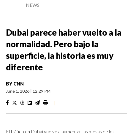
NEWS
Dubai parece haber vuelto a la
normalidad. Pero bajo la
superficie, la historia es muy
diferente
BY
CNN
June 1, 2026
|
12:29 PM
|
El tráfico en Dubai vuelve a aumentar, las mesas de los