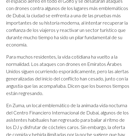
el espacio aéreo en todo el Golfo y se desataran ataques
con drones contra algunos de los lugares más emblemáticos
de Dubai, la ciudad se enfrenta a una de las pruebas más
importantes de su historia moderna, al intentar recuperar la
confianza de los viajeros y reactivar un sector turístico que
durante mucho tiempo ha sido un pilar fundamental de su
economía.
Para muchos residentes, la vida cotidiana ha vuelto a la
normalidad. Los ataques con drones en Emiratos Árabes
Unidos siguen ocurriendo esporádicamente, pero las alertas
generalizadas del inicio del conflicto han cesado, junto con la
angustia que las acompañaba. Dicen que los buenos tiempos
están regresando.
En Zuma, un local emblemático de la animada vida nocturna
del Centro Financiero Internacional de Dubai, algunos de los
asistentes habituales han regresado para bailar al ritmo de
los DJ y disfrutar de cócteles caros. Sin embargo, la oferta
de comida y bebida ilimitadas por la noche sugiere que hay