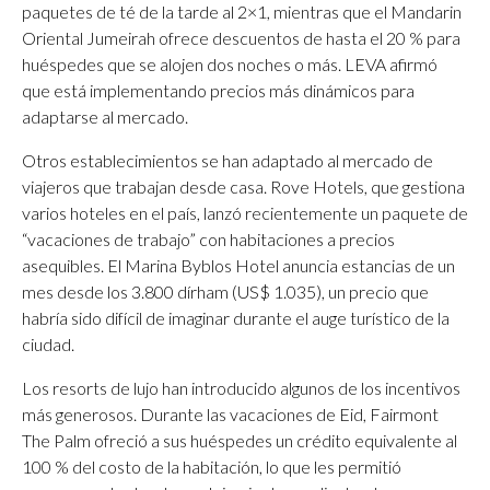
paquetes de té de la tarde al 2×1, mientras que el Mandarin
Oriental Jumeirah ofrece descuentos de hasta el 20 % para
huéspedes que se alojen dos noches o más. LEVA afirmó
que está implementando precios más dinámicos para
adaptarse al mercado.
Otros establecimientos se han adaptado al mercado de
viajeros que trabajan desde casa. Rove Hotels, que gestiona
varios hoteles en el país, lanzó recientemente un paquete de
“vacaciones de trabajo” con habitaciones a precios
asequibles. El Marina Byblos Hotel anuncia estancias de un
mes desde los 3.800 dírham (US$ 1.035), un precio que
habría sido difícil de imaginar durante el auge turístico de la
ciudad.
Los resorts de lujo han introducido algunos de los incentivos
más generosos. Durante las vacaciones de Eid, Fairmont
The Palm ofreció a sus huéspedes un crédito equivalente al
100 % del costo de la habitación, lo que les permitió