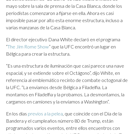
mayo sobre la sala de prensa de la Casa Blanca, donde los
periodistas comenzaron a fijarse en ella. Ahora es casi
imposible pasar por alto esta enorme estructura, incluso a
varias manzanas de la Casa Blanca.
El director ejecutivo Dana White declaró en el programa
“
The Jim Rome Show
” que la UFC encontró un lugar en
Bélgica para crear la estructura.
“Es una estructura de iluminación que casi parece una nave
espacial, y se extiende sobre el Octágono”, dijo White, en
referencia al emblemático recinto de combate octogonal de
la UFC. “La enviamos desde Bélgica a Filadelfia. La
montamos en Filadelfia y la probamos. La desmontamos, la
cargamos en camiones y la enviamos a Washington”.
En los días
previos a la pelea
, que coincide con el Día de la
Bandera y el cumpleaños número 80 de Trump, están
programados varios eventos, entre ellos encuentros con