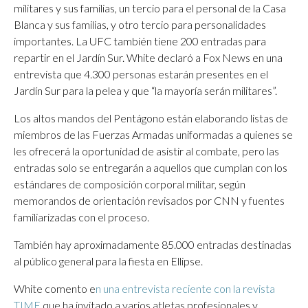
militares y sus familias, un tercio para el personal de la Casa
Blanca y sus familias, y otro tercio para personalidades
importantes. La UFC también tiene 200 entradas para
repartir en el Jardín Sur. White declaró a Fox News en una
entrevista que 4.300 personas estarán presentes en el
Jardín Sur para la pelea y que “la mayoría serán militares”.
Los altos mandos del Pentágono están elaborando listas de
miembros de las Fuerzas Armadas uniformadas a quienes se
les ofrecerá la oportunidad de asistir al combate, pero las
entradas solo se entregarán a aquellos que cumplan con los
estándares de composición corporal militar, según
memorandos de orientación revisados ​​por CNN y fuentes
familiarizadas con el proceso.
También hay aproximadamente 85.000 entradas destinadas
al público general para la fiesta en Ellipse.
White comento e
n una entrevista reciente con la revista
TIME
que ha invitado a varios atletas profesionales y