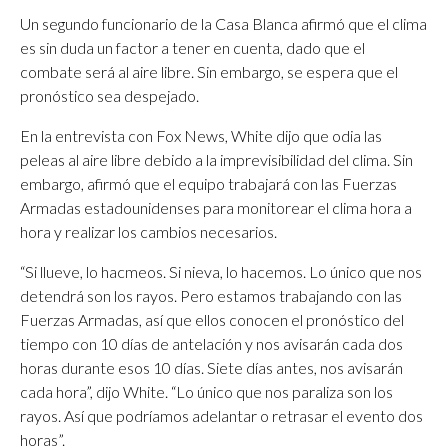
Un segundo funcionario de la Casa Blanca afirmó que el clima
es sin duda un factor a tener en cuenta, dado que el
combate será al aire libre. Sin embargo, se espera que el
pronóstico sea despejado.
En la entrevista con Fox News, White dijo que odia las
peleas al aire libre debido a la imprevisibilidad del clima. Sin
embargo, afirmó que el equipo trabajará con las Fuerzas
Armadas estadounidenses para monitorear el clima hora a
hora y realizar los cambios necesarios.
“Si llueve, lo hacmeos. Si nieva, lo hacemos. Lo único que nos
detendrá son los rayos. Pero estamos trabajando con las
Fuerzas Armadas, así que ellos conocen el pronóstico del
tiempo con 10 días de antelación y nos avisarán cada dos
horas durante esos 10 días. Siete días antes, nos avisarán
cada hora”, dijo White. “Lo único que nos paraliza son los
rayos. Así que podríamos adelantar o retrasar el evento dos
horas”.