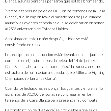
Blanca, algunas personas pensaron que estaba bromeando.
“Vamos a tener una pelea de UFC en los terrenos de la Casa
Blanca”, dijo Trump en Iowa el pasado mes de julio, cuando
anunció los eventos especiales que se celebrarían en honor
al 250º aniversario de Estados Unidos.
Aproximadamente un año después, la idea se está
convirtiendo en realidad.
Los equipos de construcción están levantando una jaula de
combate en el jardín sur para la pelea del 14 de junio, y la
Casa Blanca ahora se ve empequeñecida por una enorme
estructura de iluminación arqueada, que el Ultimate Fighting
Championship llama “La Garra”.
Cuando los luchadores se pongan los guantes y entren en la
jaula, más de 90.000 personas se congregarán en los
terrenos de la Casa Blanca para presenciar su combate.
La construcción de “La Garra” se hizo visible a finales de