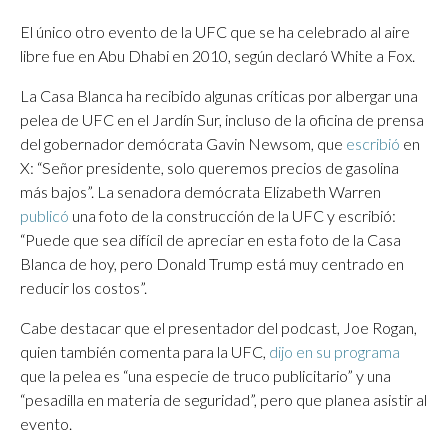
El único otro evento de la UFC que se ha celebrado al aire
libre fue en Abu Dhabi en 2010, según declaró White a Fox.
La Casa Blanca ha recibido algunas críticas por albergar una
pelea de UFC en el Jardín Sur, incluso de la oficina de prensa
del gobernador demócrata Gavin Newsom, que
escribió
en
X: “Señor presidente, solo queremos precios de gasolina
más bajos”. La senadora demócrata Elizabeth Warren
publicó
una foto de la construcción de la UFC y escribió:
“Puede que sea difícil de apreciar en esta foto de la Casa
Blanca de hoy, pero Donald Trump está muy centrado en
reducir los costos”.
Cabe destacar que
el presentador del podcast, Joe Rogan,
quien también comenta para la UFC,
dijo en su programa
que la pelea es “una especie de truco publicitario” y una
“pesadilla en materia de seguridad”, pero que planea asistir al
evento.