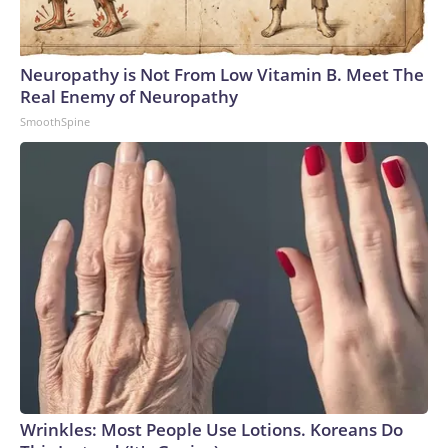
Neuropathy is Not From Low Vitamin B. Meet The
Real Enemy of Neuropathy
SmoothSpine
Wrinkles: Most People Use Lotions. Koreans Do