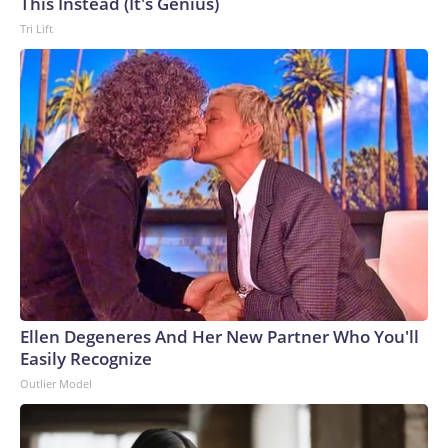
This Instead (It's Genius)
Tri Lift
Ellen Degeneres And Her New Partner Who You'll
Easily Recognize
Outlier Model