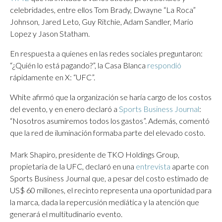
celebridades, entre ellos Tom Brady, Dwayne “La Roca”
Johnson, Jared Leto, Guy Ritchie, Adam Sandler, Mario
Lopez y Jason Statham.
En respuesta a quienes en las redes sociales preguntaron:
“¿Quién lo está pagando?”, la Casa Blanca
respondió
rápidamente en X: “UFC”.
White afirmó que la organización se haría cargo de los costos
del evento, y en enero declaró a
Sports Business Journal
:
“Nosotros asumiremos todos los gastos”. Además, comentó
que la red de iluminación formaba parte del elevado costo.
Mark Shapiro, presidente de TKO Holdings Group,
propietaria de la UFC, declaró en una
entrevista
aparte con
Sports Business Journal que, a pesar del costo estimado de
US$ 60 millones, el recinto representa una oportunidad para
la marca, dada la repercusión mediática y la atención que
generará el multitudinario evento.