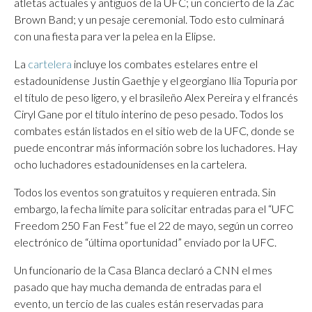
atletas actuales y antiguos de la UFC; un concierto de la Zac
Brown Band; y un pesaje ceremonial. Todo esto culminará
con una fiesta para ver la pelea en la Elipse.
La
cartelera
incluye los combates estelares entre el
estadounidense Justin Gaethje y el georgiano Ilia Topuria por
el título de peso ligero, y el brasileño Alex Pereira y el francés
Ciryl Gane por el título interino de peso pesado. Todos los
combates están listados en el sitio web de la UFC, donde se
puede encontrar más información sobre los luchadores. Hay
ocho luchadores estadounidenses en la cartelera.
Todos los eventos son gratuitos y requieren entrada. Sin
embargo, la fecha límite para solicitar entradas para el “UFC
Freedom 250 Fan Fest” fue el 22 de mayo, según un correo
electrónico de “última oportunidad” enviado por la UFC.
Un funcionario de la Casa Blanca declaró a CNN el mes
pasado que hay mucha demanda de entradas para el
evento, un tercio de las cuales están reservadas para