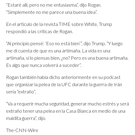
“Estaré allí, pero no me entusiasma”, dijo Rogan.
“Simplemente no me parece una buena idea”.
En el artículo de la revista TIME sobre White, Trump
respondió a las críticas de Rogan.
“Al principio pensé: ‘Eso no está bien’”, dijo Trump. “Y luego
me di cuenta de que es una artimaña. La vida es una
artimaña, si lo piensas bien, ¿no? Pero es una buena artimaña.
Es algo que nunca volverá a suceder”.
Rogan también había dicho anteriormente en su podcast
que organizar la pelea de la UFC durante la guerra de Irán
sería “extraño”.
“Va a requerir mucha seguridad, generar mucho estrés y será
extraño tener una pelea en la Casa Blanca en medio de una
maldita guerra”, dijo.
The-CNN-Wire