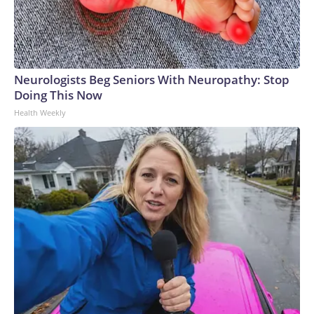
Neurologists Beg Seniors With Neuropathy: Stop
Doing This Now
Health Weekly