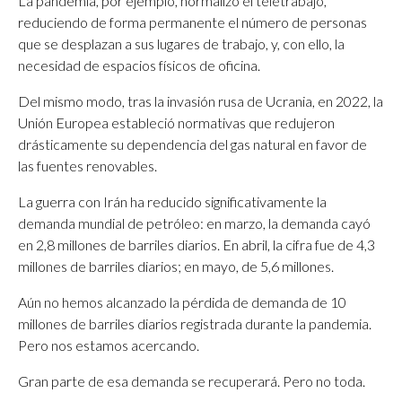
La pandemia, por ejemplo, normalizó el teletrabajo,
reduciendo de forma permanente el número de personas
que se desplazan a sus lugares de trabajo, y, con ello, la
necesidad de espacios físicos de oficina.
Del mismo modo, tras la invasión rusa de Ucrania, en 2022, la
Unión Europea estableció normativas que redujeron
drásticamente su dependencia del gas natural en favor de
las fuentes renovables.
La guerra con Irán ha reducido significativamente la
demanda mundial de petróleo: en marzo, la demanda cayó
en 2,8 millones de barriles diarios. En abril, la cifra fue de 4,3
millones de barriles diarios; en mayo, de 5,6 millones.
Aún no hemos alcanzado la pérdida de demanda de 10
millones de barriles diarios registrada durante la pandemia.
Pero nos estamos acercando.
Gran parte de esa demanda se recuperará. Pero no toda.