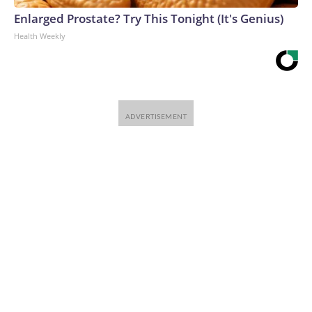
Enlarged Prostate? Try This Tonight (It's Genius)
Health Weekly