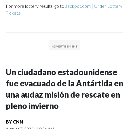
For more lottery results, go to
Jackpot.com | Order Lottery
Tickets
Un ciudadano estadounidense
fue evacuado de la Antártida en
una audaz misión de rescate en
pleno invierno
BY
CNN
August 7, 2026
|
10:34 AM