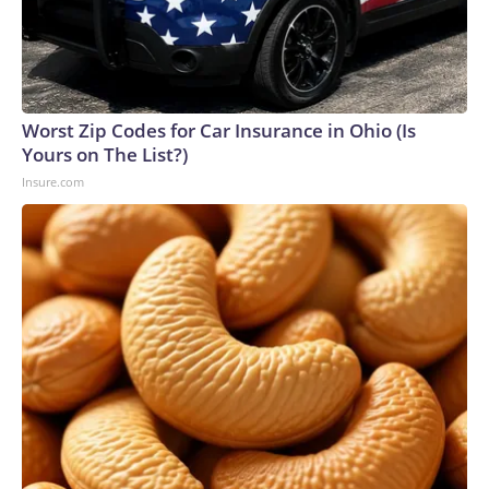
Worst Zip Codes for Car Insurance in Ohio (Is
Yours on The List?)
Insure.com