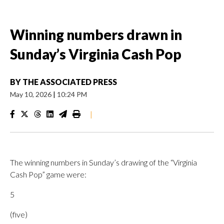
Winning numbers drawn in
Sunday’s Virginia Cash Pop
BY
THE ASSOCIATED PRESS
May 10, 2026
|
10:24 PM
|
The winning numbers in Sunday’s drawing of the “Virginia
Cash Pop” game were:
5
(five)