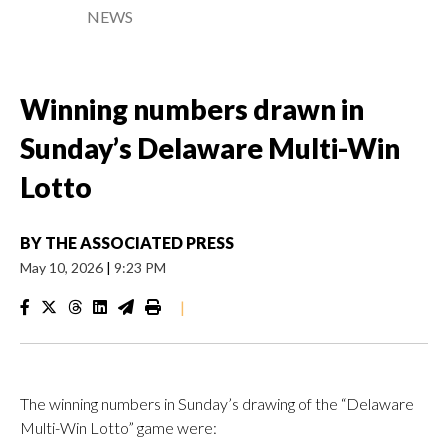
NEWS
Winning numbers drawn in
Sunday’s Delaware Multi-Win
Lotto
BY
THE ASSOCIATED PRESS
May 10, 2026
|
9:23 PM
|
The winning numbers in Sunday’s drawing of the “Delaware
Multi-Win Lotto” game were: