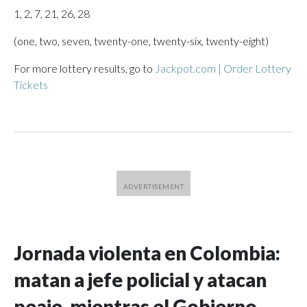
1, 2, 7, 21, 26, 28
(one, two, seven, twenty-one, twenty-six, twenty-eight)
For more lottery results, go to
Jackpot.com | Order Lottery
Tickets
Jornada violenta en Colombia:
matan a jefe policial y atacan
peaje, mientras el Gobierno