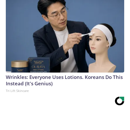
Wrinkles: Everyone Uses Lotions. Koreans Do This
Instead (It's Genius)
Tri Lift Skincare