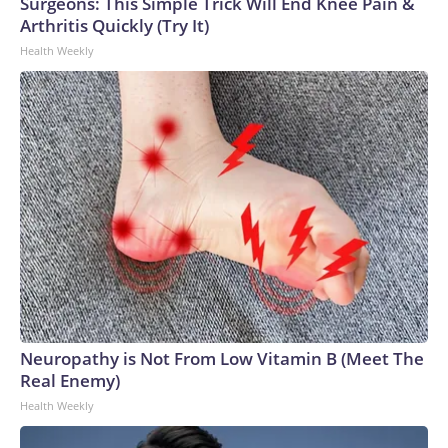
Surgeons: This Simple Trick Will End Knee Pain &
Arthritis Quickly (Try It)
Health Weekly
Neuropathy is Not From Low Vitamin B (Meet The
Real Enemy)
Health Weekly