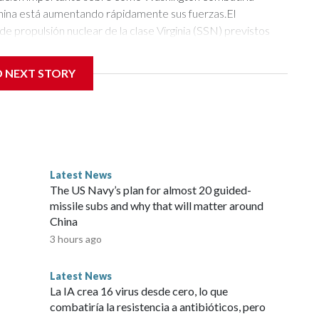
D NEXT STORY
Latest News
The US Navy’s plan for almost 20 guided-
missile subs and why that will matter around
China
3 hours ago
Latest News
La IA crea 16 virus desde cero, lo que
combatiría la resistencia a antibióticos, pero