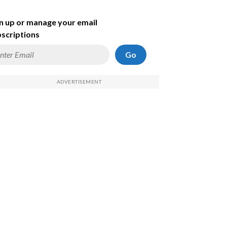
n up or manage your email
scriptions
Go