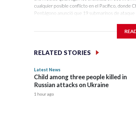
REA
RELATED STORIES
Latest News
Child among three people killed in
Russian attacks on Ukraine
1 hour ago