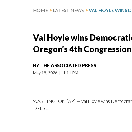
HOME
LATEST NEWS
Val Hoyle wins Democratic
Oregon’s 4th Congressiona
BY
THE ASSOCIATED PRESS
May 19, 2026
|
11:11 PM
WASHINGTON (AP) — Val Hoyle wins Democratic n
District.