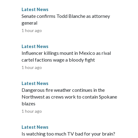
Latest News
Senate confirms Todd Blanche as attorney
general
1 hour ago
Latest News
Influencer killings mount in Mexico as rival
cartel factions wage a bloody fight
1 hour ago
Latest News
Dangerous fire weather continues in the
Northwest as crews work to contain Spokane
blazes
1 hour ago
Latest News
Is watching too much TV bad for your brain?