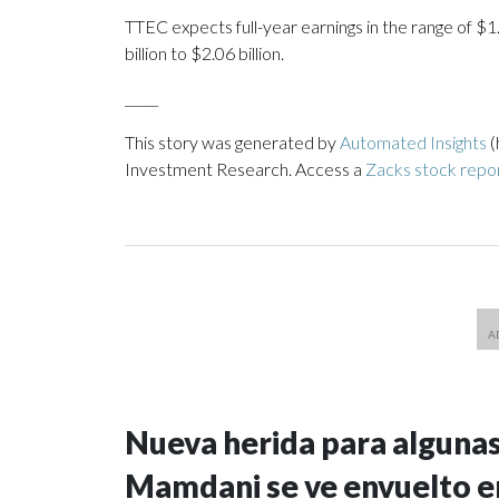
TTEC expects full-year earnings in the range of $1
billion to $2.06 billion.
_____
This story was generated by
Automated Insights
(
Investment Research. Access a
Zacks stock repo
Nueva herida para algunas 
Mamdani se ve envuelto en