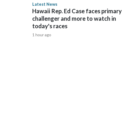
Latest News
Hawaii Rep. Ed Case faces primary
challenger and more to watch in
today's races
1 hour ago