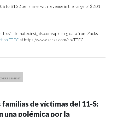
.06 to $1.32 per share, with revenue in the range of $2.01
http://automatedinsights.com/ap) using data from Zacks
rt on TTEC
at https://www.zacks.com/ap/TTEC
familias de víctimas del 11-S:
 una polémica por la