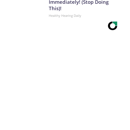
Immediately! (Stop Doing
This)!
Healthy Hearing Daily