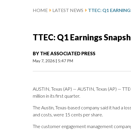
HOME
LATEST NEWS
TTEC: Q1 EARNIN
TTEC: Q1 Earnings Snapsh
BY
THE ASSOCIATED PRESS
May 7, 2026
|
5:47 PM
AUSTIN, Texas (AP) — AUSTIN, Texas (AP) — TTEC 
million in its first quarter.
The Austin, Texas-based company said it had a loss
and costs, were 15 cents per share.
The customer engagement management company pos