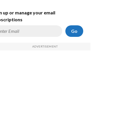
n up or manage your email
scriptions
Go