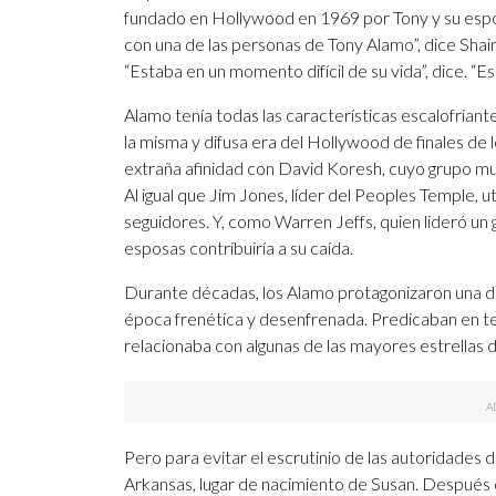
fundado en Hollywood en 1969 por Tony y su espo
con una de las personas de Tony Alamo”, dice Shai
“Estaba en un momento difícil de su vida”, dice. “
Alamo tenía todas las características escalofriante
la misma y difusa era del Hollywood de finales de
extraña afinidad con David Koresh, cuyo grupo mu
Al igual que Jim Jones, líder del Peoples Temple, ut
seguidores. Y, como Warren Jeffs, quien lideró un
esposas contribuiría a su caída.
Durante décadas, los Alamo protagonizaron una de
época frenética y desenfrenada. Predicaban en te
relacionaba con algunas de las mayores estrellas 
Pero para evitar el escrutinio de las autoridades d
Arkansas, lugar de nacimiento de Susan. Después 