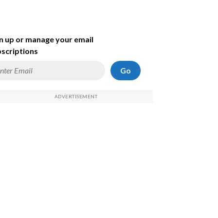
n up or manage your email
scriptions
Go