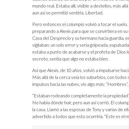
mundo real. Estaba allí, visible a destellos, más a
aun así se permitió sentirla. Libertad.
Pero entonces el columpio volvió a tocar el suelo. E
preparando a Alexis para que se convirtiera en su 
Casa del Desprecio y su hermano hacía guardia, en
vigilaban: un solo error y sería golpeada, expulsad
estaba a punto de acabarse y el profeta de Dios le
secreto, sentía que algo no estaba bien.
Así que Alexis, de 10 años, volvió a impulsarse hac
Más allá de la cerca veía los suburbios, con todo
impulsos hacia las nubes, vio algo más: “Hombres”
“Estaban rodeando completamente la propiedad”, d
No había dónde huir, pero aun así corrió. El colu
la casa. Llamó a las esposas de Tony y varias de ell
advertido a todos que esto ocurriría. “Este es el 