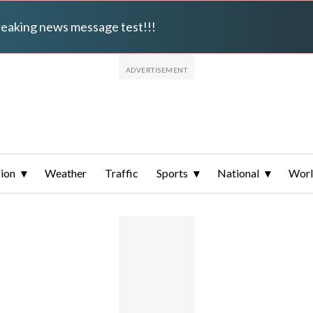
breaking news message test!!!
ion
Weather
Traffic
Sports
National
Wor