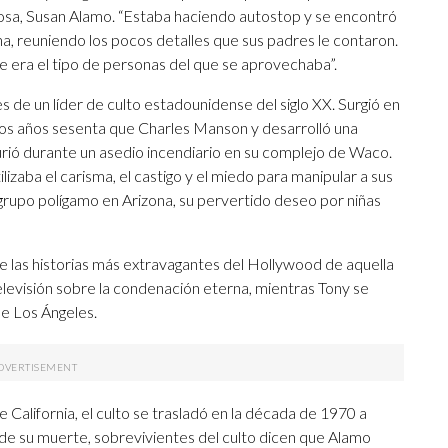
sa, Susan Alamo. “Estaba haciendo autostop y se encontró
na, reuniendo los pocos detalles que sus padres le contaron.
Ese era el tipo de personas del que se aprovechaba”.
s de un líder de culto estadounidense del siglo XX. Surgió en
 los años sesenta que Charles Manson y desarrolló una
rió durante un asedio incendiario en su complejo de Waco.
ilizaba el carisma, el castigo y el miedo para manipular a sus
 grupo polígamo en Arizona, su pervertido deseo por niñas
 las historias más extravagantes del Hollywood de aquella
levisión sobre la condenación eterna, mientras Tony se
de Los Ángeles.
e California, el culto se trasladó en la década de 1970 a
de su muerte, sobrevivientes del culto dicen que Alamo