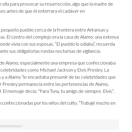
e ella para provocar su resurrección, algo que la madre de
es antes de que él enterrara el cadáver en
n pequeño pueblo cerca de la frontera entre Arkansas y
as. El centro del complejo era la casa de Alamo: una extensa
donde vivía con sus esposas. “El pueblo lo odiaba”, recuerda
nte sus obligatorias rondas nocturnas de vigilancia.
to de Alamo, especialmente una empresa que confeccionaba
celebridades como Michael Jackson y Elvis Presley. La
y a Alamo “le encantaba presumir de las celebridades que
or Presley permanecía entre las pertenencias de Alamo,
El mensaje decía: “Para Tony, tu amigo de siempre. Elvis”.
 confeccionadas por los niños del culto. “Trabajé mucho en
.