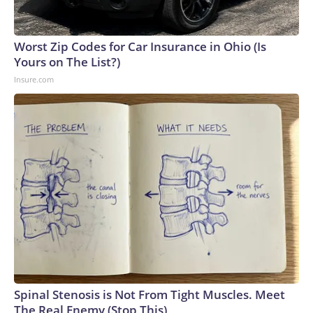
Worst Zip Codes for Car Insurance in Ohio (Is
Yours on The List?)
Insure.com
Spinal Stenosis is Not From Tight Muscles. Meet
The Real Enemy (Stop This)