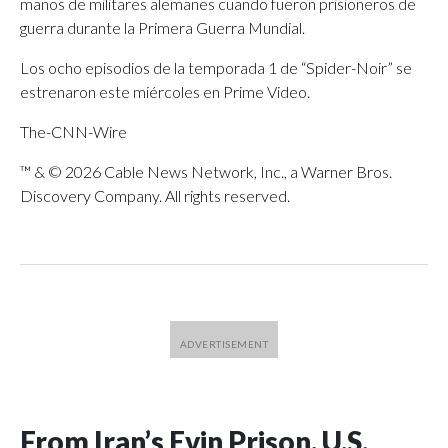
manos de militares alemanes cuando fueron prisioneros de
guerra durante la Primera Guerra Mundial.
Los ocho episodios de la temporada 1 de “Spider-Noir” se
estrenaron este miércoles en Prime Video.
The-CNN-Wire
™ & © 2026 Cable News Network, Inc., a Warner Bros.
Discovery Company. All rights reserved.
From Iran’s Evin Prison, U.S.