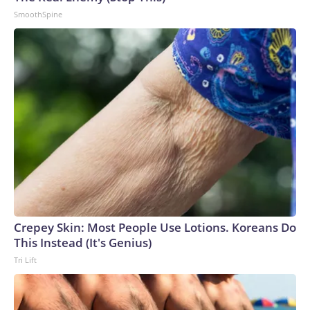
SmoothSpine
Crepey Skin: Most People Use Lotions. Koreans Do
This Instead (It's Genius)
Tri Lift