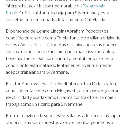
interpreta Jack Huston (memorable en “
Boardwalk
Empire
”). En la historia, trabaja para Silvermane y está
secretamente enamoadp de la cantante Cat Hardy.
El personaje de Lonnie Lincoln (Abraham Popoola) es
conocido en la serie como Tombstone, otro villano originario
de los cómics. En las historietas es albino, pero sus poderes
son los mismos: posee una piel que lo hace invulnerable y
tiene una fuerza extraordinaria. Lamentablemente, esta
condición lo está matando lentamente. Eventualmente,
acepta trabajar para Silvermane.
El actor Andrew Lewis Caldwell interpreta a Dirk Leyden,
conocido en la serie como Megawatt, quien puede generar
electricidad y usarla como un arma contra otros. También
trabaja como un sicario para Silvermane.
En la mitología de la serie, estos villanos adquieron sus súper
poderes tras ser expuestos a experimentos genéticos a