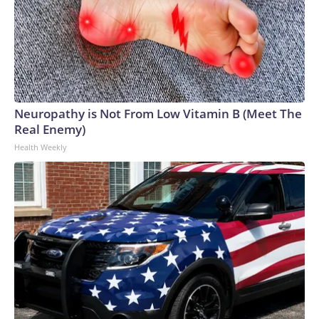
Neuropathy is Not From Low Vitamin B (Meet The
Real Enemy)
Health Weekly