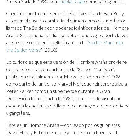
Nueva York de 1930 con
Nicolas Cage
como protagonista.
Cage interpreta en la serie al detective privado Ben Reilly,
quien en el pasado combatía el crimen como el superhéroe
llamado The Spider, con poderes idénticos a los del Hombre
Araña. Si les suena familiar, se debe a que Cage aportó la voz
a este personaje en la película animada “
Spider-Man: Into
the Spider-Verse
” (2018).
Lo curioso es que esta versión del Hombre Araña proviene
de las historietas; en particular, de “Spider-Man Noir”,
publicada originalmente por Marvel en febrero de 2009
como parte del universo Marvel Noir, que reinterpretaba a
Peter Parker como un superhéroe durante la Gran
Depresión de la década de 1930, con un estilo visual que
evocaba las películas del llamado cine negro, con detectives
y gángsters.
Este es un Hombre Araña —cocreado por los guionistas
David Hine y Fabrice Sapolsky— que no duda en usar la