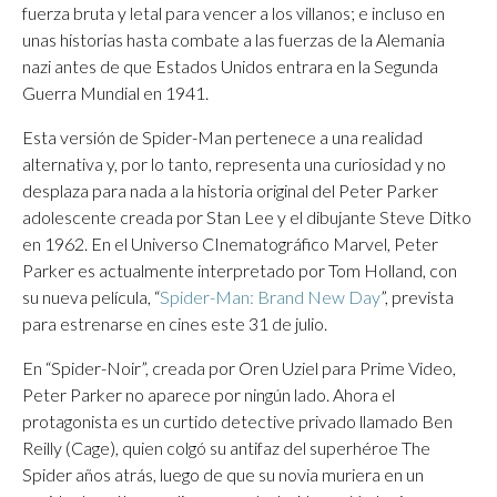
fuerza bruta y letal para vencer a los villanos; e incluso en
unas historias hasta combate a las fuerzas de la Alemania
nazi antes de que Estados Unidos entrara en la Segunda
Guerra Mundial en 1941.
Esta versión de Spider-Man pertenece a una realidad
alternativa y, por lo tanto, representa una curiosidad y no
desplaza para nada a la historia original del Peter Parker
adolescente creada por Stan Lee y el dibujante Steve Ditko
en 1962. En el Universo CInematográfico Marvel, Peter
Parker es actualmente interpretado por Tom Holland, con
su nueva película, “
Spider-Man: Brand New Day
”, prevista
para estrenarse en cines este 31 de julio.
En “Spider-Noir”, creada por Oren Uziel para Prime Video,
Peter Parker no aparece por ningún lado. Ahora el
protagonista es un curtido detective privado llamado Ben
Reilly (Cage), quien colgó su antifaz del superhéroe The
Spider años atrás, luego de que su novia muriera en un