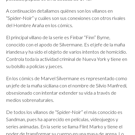
A continuación detallamos quiénes son los villanos en
“Spider-Noir” y cuáles son sus conexiones con otros rivales
del Hombre Araña en los cómics.
El principal villano de la serie es Finbar “Finn” Byrne,
conocido con el apodo de Silvermane. Es el jefe de la mafia
irlandesa y ha sido el objeto de varios intentos de homicidio.
Controla toda la actividad criminal de Nueva York y tiene en
su bolsillo a policías y jueces.
En los cómics de Marvel Silvermane es representado como
un jefe de la mafia siciliana con el nombre de Silvio Manfredi,
obsesionado con intentar extender su vida a través de
medios sobrenaturales.
De todos los villanos de “Spider-Noir” el más conocido es
Sandman, pues ha aparecido en películas, videojuegos y
series animadas. En la serie se llama Flint Marko y tiene el
poder de transformar su cuerpo en una masa de arena. Lo