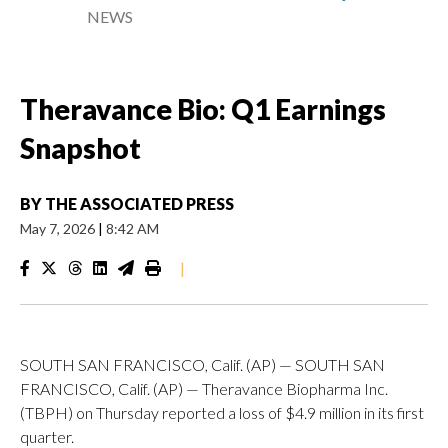
NEWS
Theravance Bio: Q1 Earnings
Snapshot
BY
THE ASSOCIATED PRESS
May 7, 2026
|
8:42 AM
|
SOUTH SAN FRANCISCO, Calif. (AP) — SOUTH SAN
FRANCISCO, Calif. (AP) — Theravance Biopharma Inc.
(TBPH) on Thursday reported a loss of $4.9 million in its first
quarter.