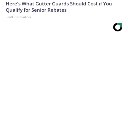
Here's What Gutter Guards Should Cost if You
Qualify for Senior Rebates
LeafFilter Partner