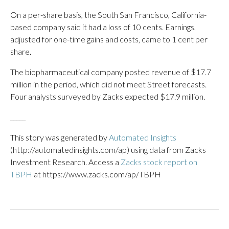
On a per-share basis, the South San Francisco, California-
based company said it had a loss of 10 cents. Earnings,
adjusted for one-time gains and costs, came to 1 cent per
share.
The biopharmaceutical company posted revenue of $17.7
million in the period, which did not meet Street forecasts.
Four analysts surveyed by Zacks expected $17.9 million.
_____
This story was generated by
Automated Insights
(http://automatedinsights.com/ap) using data from Zacks
Investment Research. Access a
Zacks stock report on
TBPH
at https://www.zacks.com/ap/TBPH