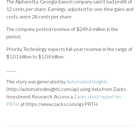
The Alpharetta, Georgia-based company said it had profit of
12 cents per share. Earnings, adjusted for one-time gains and
costs, were 28 cents per share.
The company posted revenue of $249.6 million in the
period.
Priority Technology expects full-year revenue in the range of
$1.01 billion to $1.04 billion.
_____
This story was generated by
Automated Insights
(http://automatedinsights.com/ap) using data from Zacks
Investment Research. Access a
Zacks stock report on
PRTH
at https://www.zacks.com/ap/PRTH