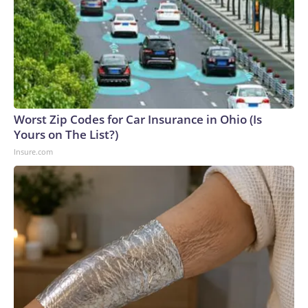
Worst Zip Codes for Car Insurance in Ohio (Is
Yours on The List?)
Insure.com