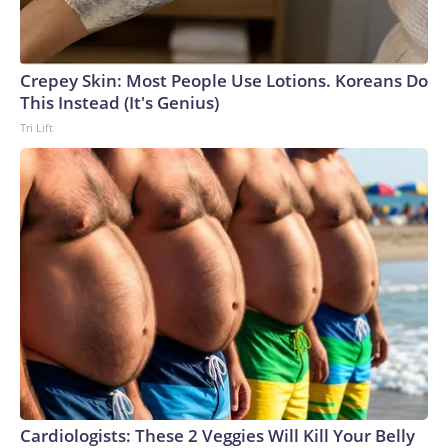
Crepey Skin: Most People Use Lotions. Koreans Do
This Instead (It's Genius)
Tri Lift
Cardiologists: These 2 Veggies Will Kill Your Belly