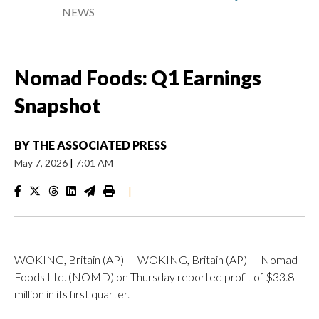
NEWS
Nomad Foods: Q1 Earnings
Snapshot
BY
THE ASSOCIATED PRESS
May 7, 2026
|
7:01 AM
|
WOKING, Britain (AP) — WOKING, Britain (AP) — Nomad
Foods Ltd. (NOMD) on Thursday reported profit of $33.8
million in its first quarter.