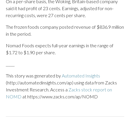
On a per-share basis, the Woking, Britain-based company
said it had profit of 23 cents. Earnings, adjusted for non-
recurring costs, were 27 cents per share.
The frozen foods company posted revenue of $836.9 million
in the period.
Nomad Foods expects full-year earnings in the range of
$1.72 to $1.90 per share.
_____
This story was generated by
Automated Insights
(http://automatedinsights.com/ap) using data from Zacks
Investment Research. Access a
Zacks stock report on
NOMD
at https://www.zacks.com/ap/NOMD