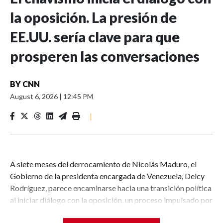
la oposición. La presión de
EE.UU. sería clave para que
prosperen las conversaciones
BY
CNN
August 6, 2026
|
12:45 PM
|
A siete meses del derrocamiento de Nicolás Maduro, el
Gobierno de la presidenta encargada de Venezuela, Delcy
Rodríguez, parece encaminarse hacia una transición política
al iniciar diálogo con la oposición, un proceso impulsado por
Estados Unidos, un factor que esta vez podría ser clave en la