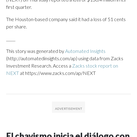
first quarter.
The Houston-based company said it had a loss of 51 cents
per share.
_____
This story was generated by
Automated Insights
(http://automatedinsights.com/ap) using data from Zacks
Investment Research. Access a
Zacks stock report on
NEXT
at https://www.zacks.com/ap/NEXT
El chavismo inicia el diálogo con