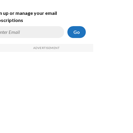
n up or manage your email
scriptions
Go