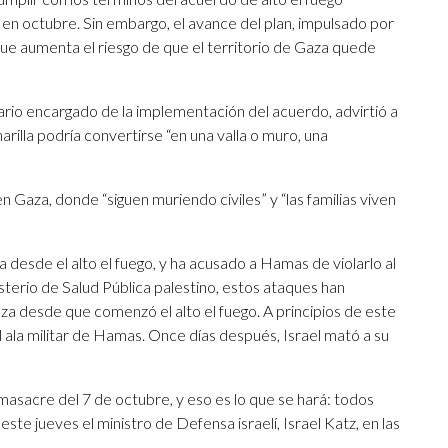
en octubre. Sin embargo, el avance del plan, impulsado por
ue aumenta el riesgo de que el territorio de Gaza quede
ario encargado de la implementación del acuerdo, advirtió a
arilla podría convertirse “en una valla o muro, una
 Gaza, donde “siguen muriendo civiles” y “las familias viven
 desde el alto el fuego, y ha acusado a Hamas de violarlo al
sterio de Salud Pública palestino, estos ataques han
 desde que comenzó el alto el fuego. A principios de este
el ala militar de Hamas. Once días después, Israel mató a su
masacre del 7 de octubre, y eso es lo que se hará: todos
te jueves el ministro de Defensa israelí, Israel Katz, en las