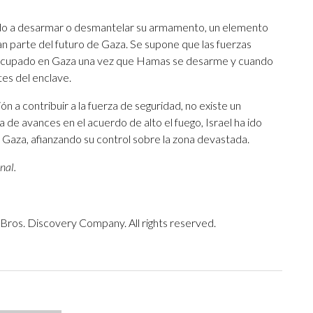
o a desarmar o desmantelar su armamento, un elemento
an parte del futuro de Gaza. Se supone que las fuerzas
io ocupado en Gaza una vez que Hamas se desarme y cuando
tes del enclave.
ón a contribuir a la fuerza de seguridad, no existe un
ta de avances en el acuerdo de alto el fuego, Israel ha ido
aza, afianzando su control sobre la zona devastada.
nal.
ros. Discovery Company. All rights reserved.