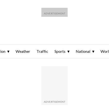
ion
Weather
Traffic
Sports
National
Wor