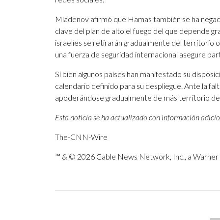
Mladenov afirmó que Hamas también se ha negad
clave del plan de alto el fuego del que depende gr
israelíes se retirarán gradualmente del territor
una fuerza de seguridad internacional asegure par
Si bien algunos países han manifestado su disposici
calendario definido para su despliegue. Ante la fal
apoderándose gradualmente de más territorio de G
Esta noticia se ha actualizado con información adicio
The-CNN-Wire
™ & © 2026 Cable News Network, Inc., a Warner B