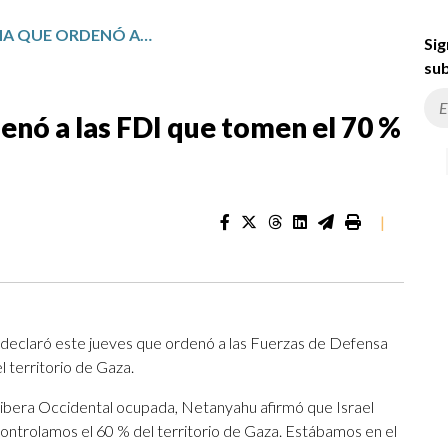
NETANYAHU AFIRMA QUE ORDENÓ A LAS FDI QUE TOMEN EL 70 % DE GAZA
Sig
sub
nó a las FDI que tomen el 70 %
|
, declaró este jueves que ordenó a las Fuerzas de Defensa
l territorio de Gaza.
Ribera Occidental ocupada, Netanyahu afirmó que Israel
ontrolamos el 60 % del territorio de Gaza. Estábamos en el