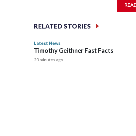
REA
RELATED STORIES
Latest News
Timothy Geithner Fast Facts
20 minutes ago