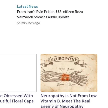
Latest News
From Iran's Evin Prison, U.S. citizen Reza
Valizadeh releases audio update
54 minutes ago
e Obsessed With
Neuropathy is Not From Low
tiful Floral Caps
Vitamin B. Meet The Real
Enemy of Neuropathy