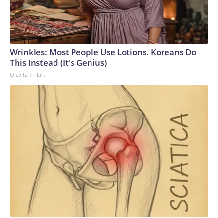
Wrinkles: Most People Use Lotions. Koreans Do
This Instead (It's Genius)
Olavita Tri Lift