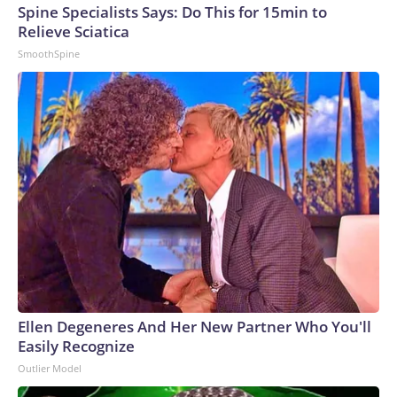
Spine Specialists Says: Do This for 15min to
Relieve Sciatica
SmoothSpine
Ellen Degeneres And Her New Partner Who You'll
Easily Recognize
Outlier Model