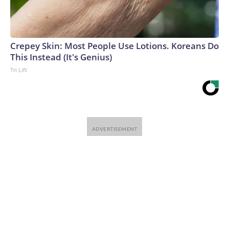
Crepey Skin: Most People Use Lotions. Koreans Do
This Instead (It's Genius)
Tri Lift