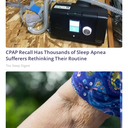
CPAP Recall Has Thousands of Sleep Apnea
Sufferers Rethinking Their Routine
The Sleep Digest