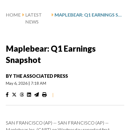
HOME
LATEST
MAPLEBEAR: Q1 EARNINGS SNAPSHOT
NEWS
Maplebear: Q1 Earnings
Snapshot
BY
THE ASSOCIATED PRESS
May 6, 2026
|
7:18 AM
|
SAN FRANCISCO (AP) — SAN FRANCISCO (AP) —
Maplebear Inc. (CART) on Wednesday reported first-