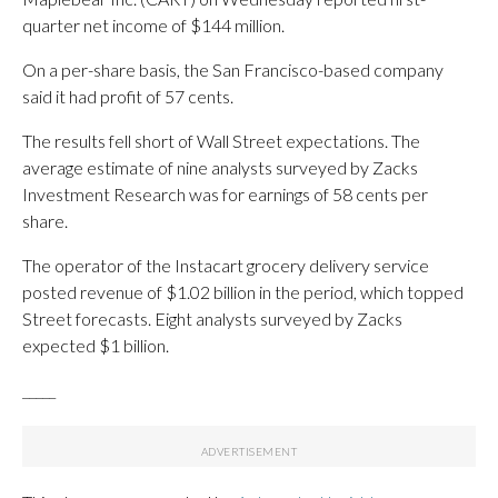
quarter net income of $144 million.
On a per-share basis, the San Francisco-based company
said it had profit of 57 cents.
The results fell short of Wall Street expectations. The
average estimate of nine analysts surveyed by Zacks
Investment Research was for earnings of 58 cents per
share.
The operator of the Instacart grocery delivery service
posted revenue of $1.02 billion in the period, which topped
Street forecasts. Eight analysts surveyed by Zacks
expected $1 billion.
_____