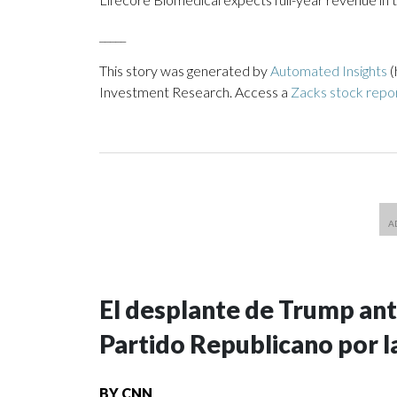
_____
This story was generated by
Automated Insights
(
Investment Research. Access a
Zacks stock repo
El desplante de Trump ant
Partido Republicano por l
BY
CNN