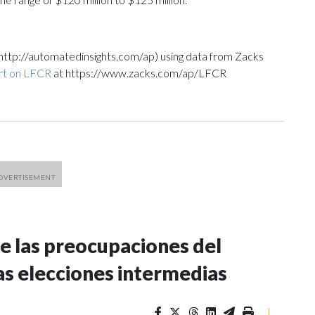
http://automatedinsights.com/ap) using data from Zacks
rt on LFCR
at https://www.zacks.com/ap/LFCR
e las preocupaciones del
as elecciones intermedias
|