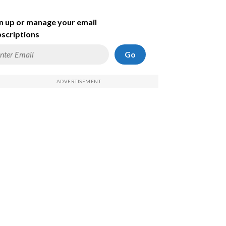
n up or manage your email
scriptions
Go