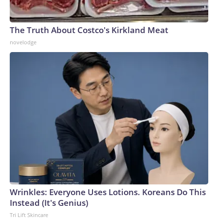
The Truth About Costco's Kirkland Meat
novelodge
Wrinkles: Everyone Uses Lotions. Koreans Do This
Instead (It's Genius)
Tri Lift Skincare