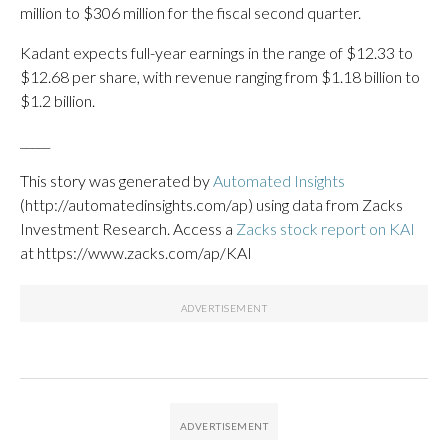
million to $306 million for the fiscal second quarter.
Kadant expects full-year earnings in the range of $12.33 to
$12.68 per share, with revenue ranging from $1.18 billion to
$1.2 billion.
_____
This story was generated by
Automated Insights
(http://automatedinsights.com/ap) using data from Zacks
Investment Research. Access a
Zacks stock report on KAI
at https://www.zacks.com/ap/KAI