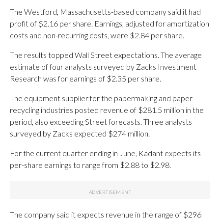
The Westford, Massachusetts-based company said it had
profit of $2.16 per share. Earnings, adjusted for amortization
costs and non-recurring costs, were $2.84 per share.
The results topped Wall Street expectations. The average
estimate of four analysts surveyed by Zacks Investment
Research was for earnings of $2.35 per share.
The equipment supplier for the papermaking and paper
recycling industries posted revenue of $281.5 million in the
period, also exceeding Street forecasts. Three analysts
surveyed by Zacks expected $274 million.
For the current quarter ending in June, Kadant expects its
per-share earnings to range from $2.88 to $2.98.
The company said it expects revenue in the range of $296