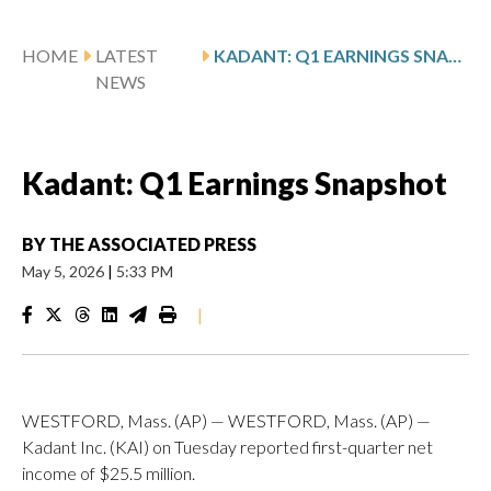
HOME
LATEST
KADANT: Q1 EARNINGS SNAPSHOT
NEWS
Kadant: Q1 Earnings Snapshot
BY
THE ASSOCIATED PRESS
May 5, 2026
|
5:33 PM
|
WESTFORD, Mass. (AP) — WESTFORD, Mass. (AP) —
Kadant Inc. (KAI) on Tuesday reported first-quarter net
income of $25.5 million.