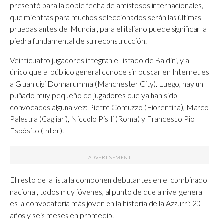
presentó para la doble fecha de amistosos internacionales,
que mientras para muchos seleccionados serán las últimas
pruebas antes del Mundial, para el italiano puede significar la
piedra fundamental de su reconstrucción.
Veinticuatro jugadores integran el listado de Baldini, y al
único que el público general conoce sin buscar en Internet es
a Giuanluigi Donnarumma (Manchester City). Luego, hay un
puñado muy pequeño de jugadores que ya han sido
convocados alguna vez: Pietro Comuzzo (Fiorentina), Marco
Palestra (Cagliari), Niccolo Pisilli (Roma) y Francesco Pio
Espósito (Inter).
El resto de la lista la componen debutantes en el combinado
nacional, todos muy jóvenes, al punto de que a nivel general
es la convocatoria más joven en la historia de la Azzurri: 20
años y seis meses en promedio.