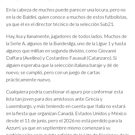
En la cabeza de muchos puede parecer una locura, pero no
en la de Baldini, quien conoce a muchos de estos futbolistas,
ya que él es el director técnico de la selección Sub21.
Hay, lisa y llanamente, jugadores de todos lados. Muchos de
la Serie A, algunos de la Bundesliga, uno de la Ligue 1 y hasta
algunos que militan en segunda división, como Giovanni
Daffara (Avellino) y Costantino Favasuli (Catanzaro). Si
alguien esperaba que la selección italiana baraje y dé de
nuevo, se cumplió, pero con un juego de cartas
prácticamente nuevo.
Cualquiera podría cuestionar el apuro por conformar esta
lista tan joven para dos amistosos ante Grecia y
Luxemburgo, y más teniendo en cuenta que Italia no estará
en la fiesta que organizan Canadá, Estados Unidos y México
desde el 11 de junio, pero el 2026 no está perdido para la
Azzurri, ya que en septiembre mismo comenzará su
participación en la quinta edición de la Liga de Naciones de la