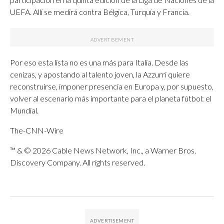
UEFA. Allí se medirá contra Bélgica, Turquía y Francia.
Por eso esta lista no es una más para Italia. Desde las
cenizas, y apostando al talento joven, la Azzurri quiere
reconstruirse, imponer presencia en Europa y, por supuesto,
volver al escenario más importante para el planeta fútbol: el
Mundial.
The-CNN-Wire
™ & © 2026 Cable News Network, Inc., a Warner Bros.
Discovery Company. All rights reserved.