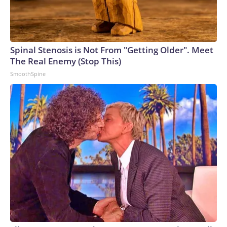
Spinal Stenosis is Not From "Getting Older". Meet
The Real Enemy (Stop This)
SmoothSpine