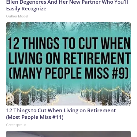
Ellen Degeneres And Her New Partner Who You'll
Easily Recognize
Outlier Model
12 Things to Cut When Living on Retirement
(Most People Miss #11)
Greensprout