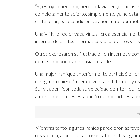
“Sí, estoy conectado, pero todavía tengo que us
completamente abierto, simplemente ya no está 
en Teherán, bajo condición de anonimato por moti
Una VPN, o red privada virtual, crea esencialmente
internet de piratas informáticos, anunciantes y ra
Otros expresaron su frustración en internet y con
demasiado poco y demasiado tarde.
Una mujer iraní que anteriormente participó en pr
el régimen quiere “traer de vuelta el ‘filternet’ 
Sur y Japón, “con toda su velocidad de internet, no
autoridades iraníes estaban “creando toda esta ex
Mientras tanto, algunos iraníes parecieron apro
resistencia, al publicar autorretratos en Instagr