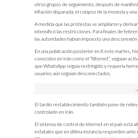
otros grupos de seguimiento, después de manifes
inflación disparada, el colapso de la moneda y un
A medida que las protestas se ampliaron y derivar
intensificó las restricciones. Para finales de febr
las autoridades habían impuesto una desconexión c
En una publicación posterior en X este martes, Net
conocidos en Irán como el “filternet”, seguían act
que WhatsApp seguía restringido y requería herram
usuarios aún seguían desconectados.
El tardío restablecimiento también pone de reliev
controlado en Irán.
El sistema de control de internet en el país está 
estatales que en última instancia responden ante 