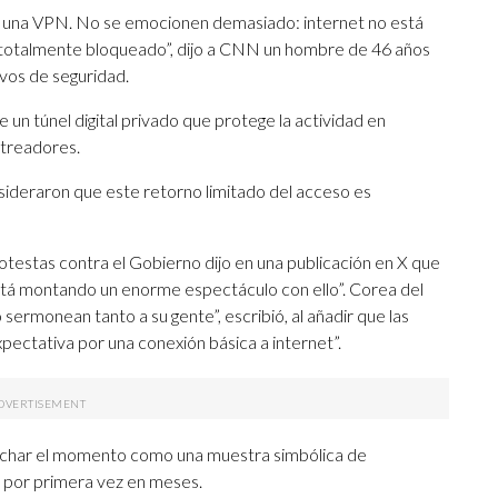
ar una VPN. No se emocionen demasiado: internet no está
totalmente bloqueado”, dijo a CNN un hombre de 46 años
vos de seguridad.
 un túnel digital privado que protege la actividad en
streadores.
sideraron que este retorno limitado del acceso es
otestas contra el Gobierno dijo en una publicación en X que
y está montando un enorme espectáculo con ello”. Corea del
 sermonean tanto a su gente”, escribió, al añadir que las
pectativa por una conexión básica a internet”.
vechar el momento como una muestra simbólica de
am por primera vez en meses.