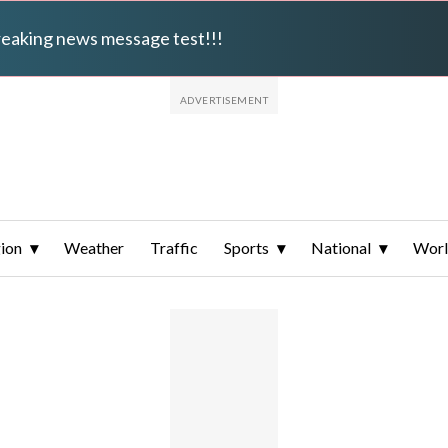
breaking news message test!!!
ion
Weather
Traffic
Sports
National
Wor