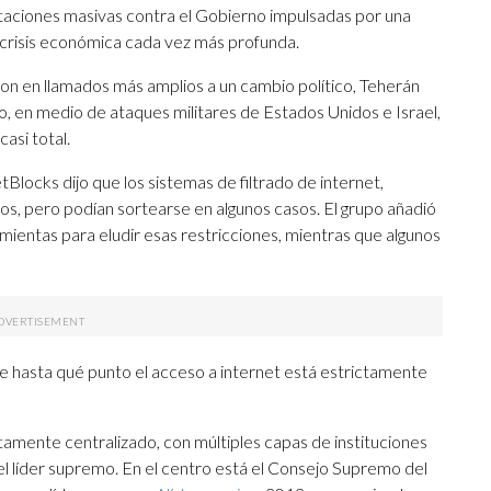
taciones masivas contra el Gobierno impulsadas por una
a crisis económica cada vez más profunda.
on en llamados más amplios a un cambio político, Teherán
ero, en medio de ataques militares de Estados Unidos e Israel,
asi total.
Blocks dijo que los sistemas de filtrado de internet,
ivos, pero podían sortearse en algunos casos. El grupo añadió
ientas para eludir esas restricciones, mientras que algunos
e hasta qué punto el acceso a internet está estrictamente
altamente centralizado, con múltiples capas de instituciones
el líder supremo. En el centro está el Consejo Supremo del