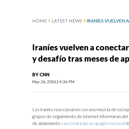
HOME
LATEST NEWS
Iraníes vuelven a conecta
y desafío tras meses de a
BY
CNN
May 26, 2026
|
4:36 PM
Los iraníes reaccionaron con una mezcla de esce
grupos de seguimiento de internet informaran del 
de aislamiento
casi total bajo un apagón nacional
i