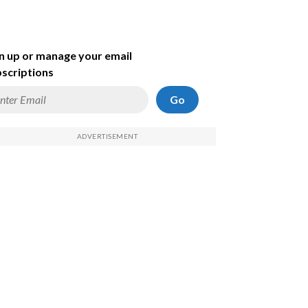
n up or manage your email
scriptions
Go