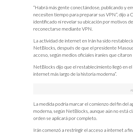
“Habrá más gente conectándose, publicando y en
necesiten tiempo para preparar sus VPN”, dijo a C
identificado ni revelar su ubicación por motivos 
reconectarse mediante VPN.
La actividad de internet en Irán ha sido restablec
NetBlocks, después de que el presidente Masoud 
acceso, según medios oficiales iraníes que citaron
NetBlocks dijo que el restablecimiento llegó en el 
internet más largo de la historia moderna”.
La medida podría marcar el comienzo del fin del ap
moderna, según NetBlocks, aunque aún no está clar
orden se aplicará por completo.
Irán comenzó a restringir el acceso a internet a 