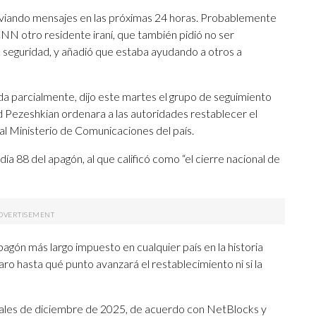
viando mensajes en las próximas 24 horas. Probablemente
NN otro residente iraní, que también pidió no ser
de seguridad, y añadió que estaba ayudando a otros a
ida parcialmente, dijo este martes el grupo de seguimiento
Pezeshkian ordenara a las autoridades restablecer el
 al Ministerio de Comunicaciones del país.
día 88 del apagón, al que calificó como “el cierre nacional de
agón más largo impuesto en cualquier país en la historia
o hasta qué punto avanzará el restablecimiento ni si la
finales de diciembre de 2025, de acuerdo con NetBlocks y