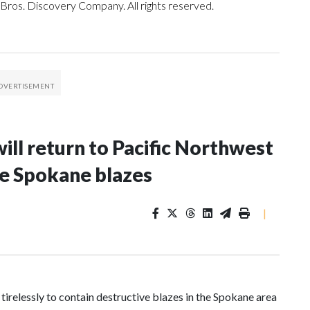
ros. Discovery Company. All rights reserved.
ill return to Pacific Northwest
ve Spokane blazes
|
irelessly to contain destructive blazes in the Spokane area