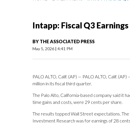
Intapp: Fiscal Q3 Earning
BY
THE ASSOCIATED PRESS
May 5, 2026
|
4:41 PM
PALO ALTO, Calif. (AP) — PALO ALTO, Calif. (AP) —
million in its fiscal third quarter.
The Palo Alto, California-based company said it had
time gains and costs, were 29 cents per share.
The results topped Wall Street expectations. The
Investment Research was for earnings of 28 cents