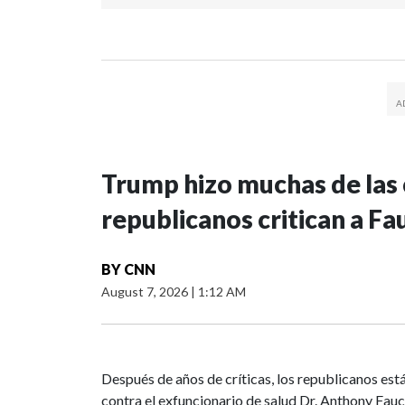
Trump hizo muchas de las c
republicanos critican a Fa
BY
CNN
August 7, 2026
|
1:12 AM
Después de años de críticas, los republicanos est
contra el exfuncionario de salud Dr. Anthony Fauci