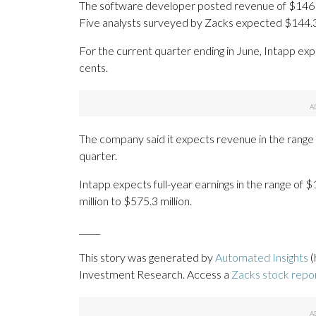
The software developer posted revenue of $146 mi
Five analysts surveyed by Zacks expected $144.3 
For the current quarter ending in June, Intapp exp
cents.
The company said it expects revenue in the range of
quarter.
Intapp expects full-year earnings in the range of 
million to $575.3 million.
_____
This story was generated by
Automated Insights
(
Investment Research. Access a
Zacks stock repo