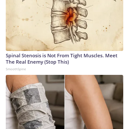
Spinal Stenosis is Not From Tight Muscles. Meet
The Real Enemy (Stop This)
SmoothSpine