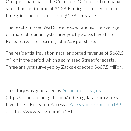
On a per-share basis, the Columbus, Ohio-based company
said it had net income of $1.29. Earnings, adjusted for one-
time gains and costs, came to $1.79 per share.
The results missed Wall Street expectations. The average
estimate of four analysts surveyed by Zacks Investment
Research was for earnings of $2.09 per share.
The residential insulation installer posted revenue of $660.5
million in the period, which also missed Street forecasts.
Three analysts surveyed by Zacks expected $667.5 million.
_____
This story was generated by
Automated Insights
(http://automatedinsights.com/ap) using data from Zacks
Investment Research. Access a
Zacks stock report on IBP
at https://www.zacks.com/ap/IBP