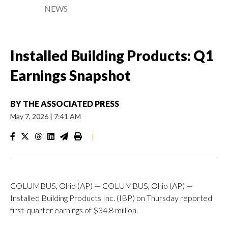
NEWS
Installed Building Products: Q1
Earnings Snapshot
BY
THE ASSOCIATED PRESS
May 7, 2026
|
7:41 AM
|
COLUMBUS, Ohio (AP) — COLUMBUS, Ohio (AP) —
Installed Building Products Inc. (IBP) on Thursday reported
first-quarter earnings of $34.8 million.