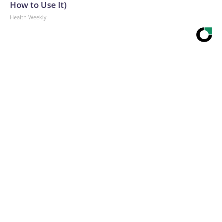
How to Use It)
Health Weekly