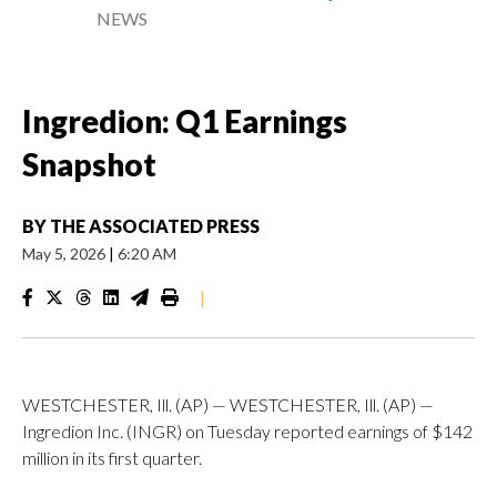
NEWS
Ingredion: Q1 Earnings
Snapshot
BY
THE ASSOCIATED PRESS
May 5, 2026
|
6:20 AM
|
WESTCHESTER, Ill. (AP) — WESTCHESTER, Ill. (AP) —
Ingredion Inc. (INGR) on Tuesday reported earnings of $142
million in its first quarter.