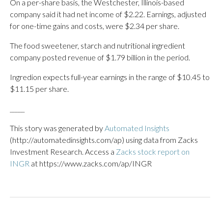
On a per-share basis, the Westchester, Illinois-based
company said it had net income of $2.22. Earnings, adjusted
for one-time gains and costs, were $2.34 per share.
The food sweetener, starch and nutritional ingredient
company posted revenue of $1.79 billion in the period.
Ingredion expects full-year earnings in the range of $10.45 to
$11.15 per share.
_____
This story was generated by
Automated Insights
(http://automatedinsights.com/ap) using data from Zacks
Investment Research. Access a
Zacks stock report on
INGR
at https://www.zacks.com/ap/INGR