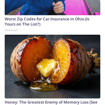
Worst Zip Codes for Car Insurance in Ohio (Is
Yours on The List?)
Insure.com
Honey: The Greatest Enemy of Memory Loss (See