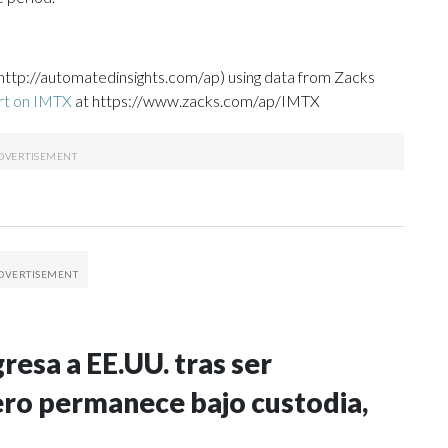
http://automatedinsights.com/ap) using data from Zacks
rt on IMTX
at https://www.zacks.com/ap/IMTX
esa a EE.UU. tras ser
ero permanece bajo custodia,