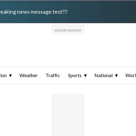
breaking news message test!!!
ion
Weather
Traffic
Sports
National
Wor