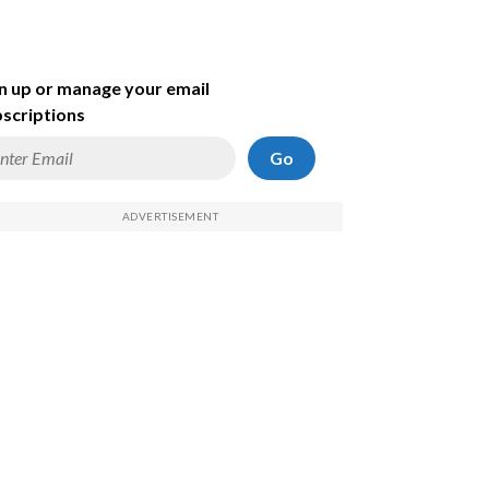
n up or manage your email
scriptions
Go