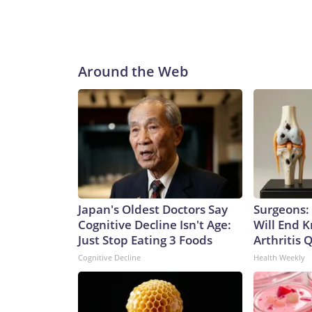
Around the Web
Japan's Oldest Doctors Say
Surgeons: 
Cognitive Decline Isn't Age:
Will End 
Just Stop Eating 3 Foods
Arthritis Q
Cognitive Decline
Health Weekly