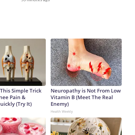
This Simple Trick
Neuropathy is Not From Low
Knee Pain &
Vitamin B (Meet The Real
uickly (Try It)
Enemy)
Health Weekly