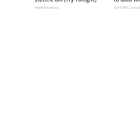
MadeInGenius
Gold IRA Custo