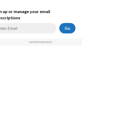
n up or manage your email
scriptions
Go