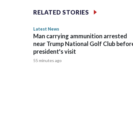
RELATED STORIES
Latest News
Man carrying ammunition arrested
near Trump National Golf Club befor
president's visit
55 minutes ago