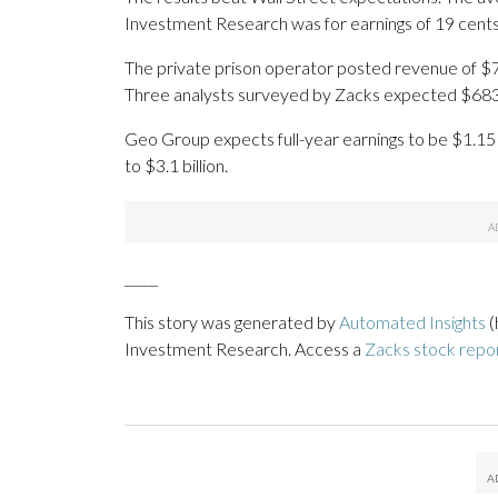
Investment Research was for earnings of 19 cents
The private prison operator posted revenue of $705
Three analysts surveyed by Zacks expected $683.9
Geo Group expects full-year earnings to be $1.15 t
to $3.1 billion.
_____
This story was generated by
Automated Insights
(
Investment Research. Access a
Zacks stock rep