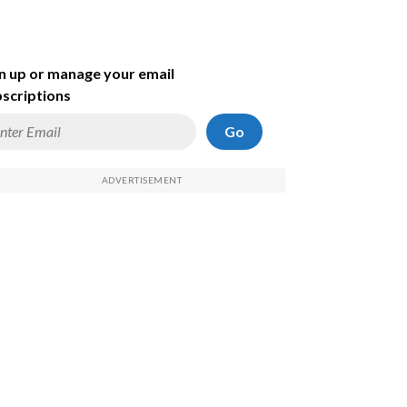
n up or manage your email
scriptions
Go