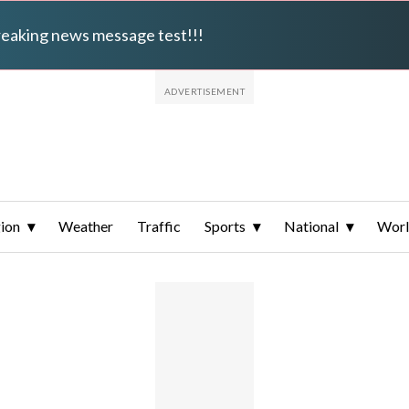
breaking news message test!!!
ion
Weather
Traffic
Sports
National
Wor