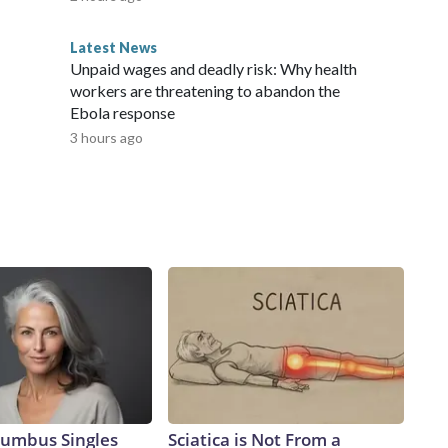
Latest News
Unpaid wages and deadly risk: Why health
workers are threatening to abandon the
Ebola response
3 hours ago
umbus Singles
Sciatica is Not From a