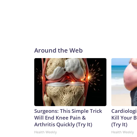
Around the Web
Surgeons: This Simple Trick
Cardiologi
Will End Knee Pain &
Kill Your B
Arthritis Quickly (Try It)
(Try It)
Health Weekly
Health Weekly