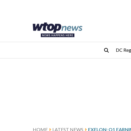
Skip to main content
Skip to footer
DC Reg
HOME
LATEST NEWS
EXELON: Q1 EARN