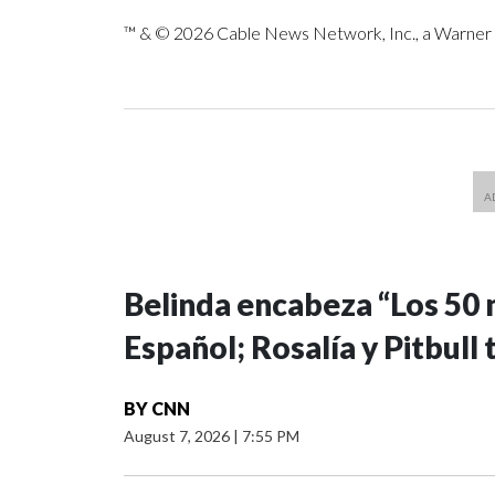
™ & © 2026 Cable News Network, Inc., a Warner B
Belinda encabeza “Los 50 
Español; Rosalía y Pitbul
BY
CNN
August 7, 2026
|
7:55 PM