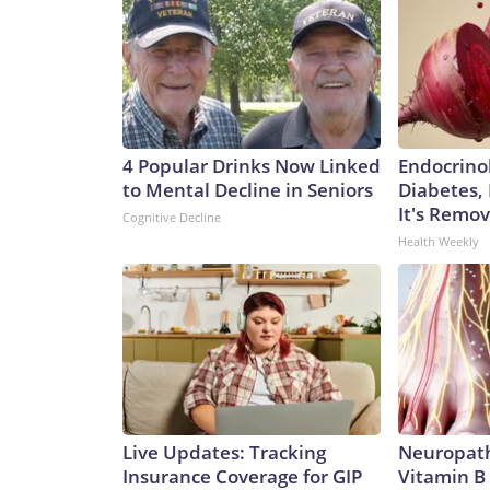
4 Popular Drinks Now Linked
Endocrinol
to Mental Decline in Seniors
Diabetes,
It's Remo
Cognitive Decline
Health Weekly
Live Updates: Tracking
Neuropath
Insurance Coverage for GIP
Vitamin B