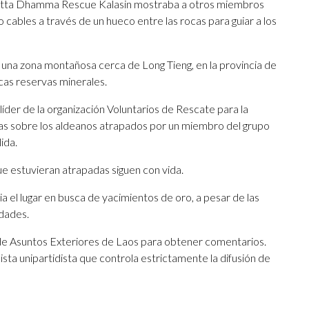
 Metta Dhamma Rescue Kalasin mostraba a otros miembros
 cables a través de un hueco entre las rocas para guiar a los
 una zona montañosa cerca de Long Tieng, en la provincia de
cas reservas minerales.
íder de la organización Voluntarios de Rescate para la
das sobre los aldeanos atrapados por un miembro del grupo
ida.
ue estuvieran atrapadas siguen con vida.
ia el lugar en busca de yacimientos de oro, a pesar de las
idades.
de Asuntos Exteriores de Laos para obtener comentarios.
sta unipartidista que controla estrictamente la difusión de