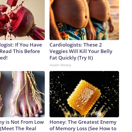
ogist: If You Have
Cardiologists: These 2
 Read This Before
Veggies Will Kill Your Belly
ved!
Fat Quickly (Try It)
Health Weekly
y is Not From Low
Honey: The Greatest Enemy
 (Meet The Real
of Memory Loss (See How to