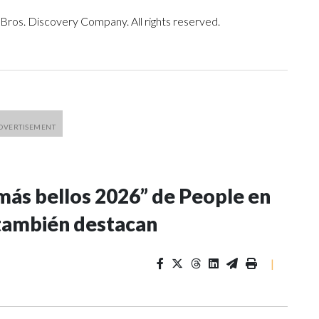
ros. Discovery Company. All rights reserved.
más bellos 2026” de People en
l también destacan
|