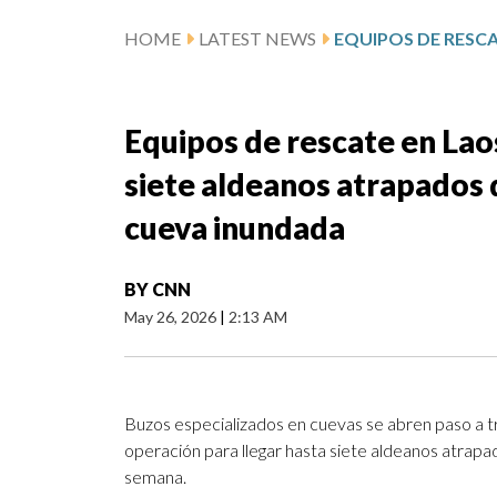
HOME
LATEST NEWS
Equipos de rescate en Laos
siete aldeanos atrapados
cueva inundada
BY
CNN
May 26, 2026
|
2:13 AM
Buzos especializados en cuevas se abren paso a t
operación para llegar hasta siete aldeanos atrapa
semana.