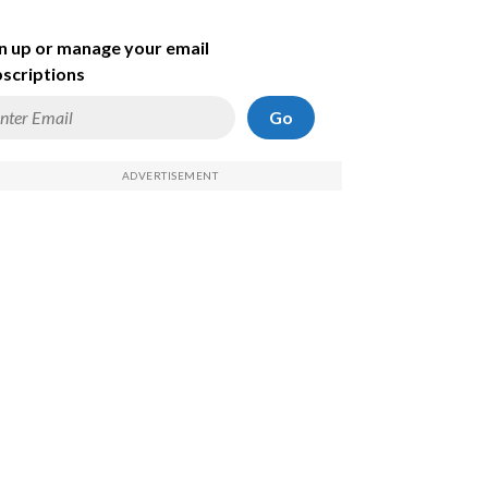
n up or manage your email
scriptions
Go