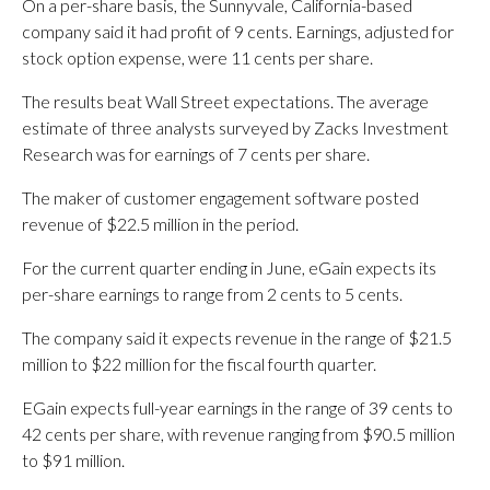
On a per-share basis, the Sunnyvale, California-based
company said it had profit of 9 cents. Earnings, adjusted for
stock option expense, were 11 cents per share.
The results beat Wall Street expectations. The average
estimate of three analysts surveyed by Zacks Investment
Research was for earnings of 7 cents per share.
The maker of customer engagement software posted
revenue of $22.5 million in the period.
For the current quarter ending in June, eGain expects its
per-share earnings to range from 2 cents to 5 cents.
The company said it expects revenue in the range of $21.5
million to $22 million for the fiscal fourth quarter.
EGain expects full-year earnings in the range of 39 cents to
42 cents per share, with revenue ranging from $90.5 million
to $91 million.