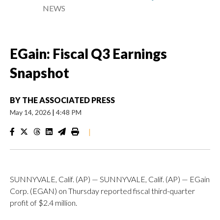
NEWS
EGain: Fiscal Q3 Earnings
Snapshot
BY
THE ASSOCIATED PRESS
May 14, 2026
|
4:48 PM
|
SUNNYVALE, Calif. (AP) — SUNNYVALE, Calif. (AP) — EGain
Corp. (EGAN) on Thursday reported fiscal third-quarter
profit of $2.4 million.