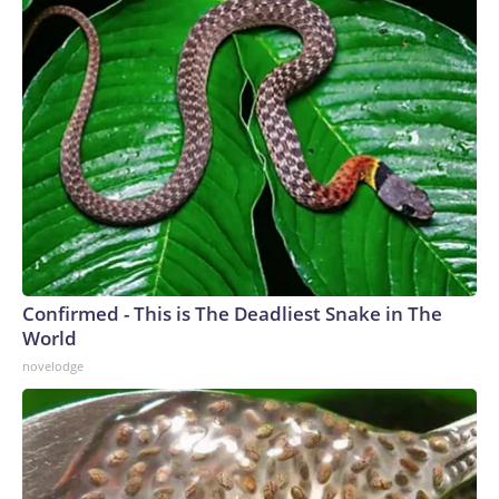
Confirmed - This is The Deadliest Snake in The
World
novelodge