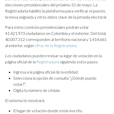
elecciones presidenciales del próximo 31 de mayo. La
Registraduría habilitó la plataforma para verificar el puesto,
la mesa asignada y otros datos clave de la jornada electoral.
Para estos comicios presidenciales podrán votar
41.421.973 ciudadanos en Colombia y el exterior. Del total,
40.007.312 corresponden al territorio nacional y 1.414.661
al exterior, según
cifras de la Registraduría.
Los ciudadanos pueden revisar su lugar de votación en la
página oficial de la
Registraduría
siguiendo estos pasos:
Ingresa a la página oficial de la entidad.
Selecciona la opción de consulta “¿Dónde puedo
votar?”.
Digita tu número de cédula.
El sistema te mostrará:
El lugar de votación donde estás inscrito.