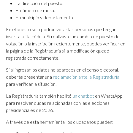
La dirección del puesto.
El número de mesa.
El municipio y departamento.
En el puesto solo podrán votar las personas que tengan
inscrita allí la cédula. Si realizaste un cambio de puesto de
votación o la inscripción recientemente, puedes verificar en
la página de la Registraduría si la modificación quedó
registrada correctamente.
Si al ingresar los datos no apareces en el censo electoral,
deberás presentar una
reclamación ante la Registraduría
para verificar la situación.
La Registraduría también habilitó
un chatbot
en WhatsApp
para resolver dudas relacionadas con las elecciones
presidenciales de 2026.
A través de esta herramienta, los ciudadanos pueden: