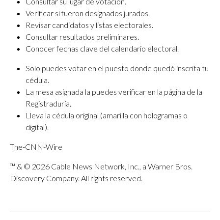
Consultar su lugar de votación.
Verificar si fueron designados jurados.
Revisar candidatos y listas electorales.
Consultar resultados preliminares.
Conocer fechas clave del calendario electoral.
Solo puedes votar en el puesto donde quedó inscrita tu
cédula.
La mesa asignada la puedes verificar en la página de la
Registraduría.
Lleva la cédula original (amarilla con hologramas o
digital).
The-CNN-Wire
™ & © 2026 Cable News Network, Inc., a Warner Bros.
Discovery Company. All rights reserved.