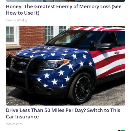
Honey: The Greatest Enemy of Memory Loss (See
How to Use It)
Health Weekly
Drive Less Than 50 Miles Per Day? Switch to This
Car Insurance
Insure.com