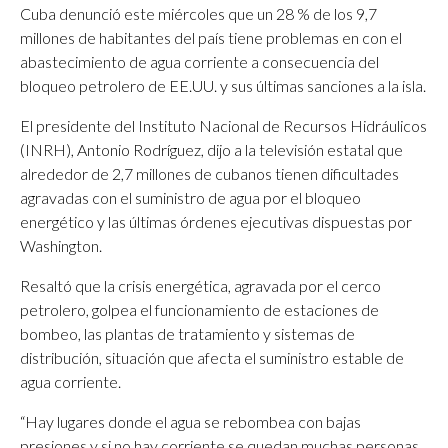
Cuba denunció este miércoles que un 28 % de los 9,7
millones de habitantes del país tiene problemas en con el
abastecimiento de agua corriente a consecuencia del
bloqueo petrolero de EE.UU. y sus últimas sanciones a la isla.
El presidente del Instituto Nacional de Recursos Hidráulicos
(INRH), Antonio Rodríguez, dijo a la televisión estatal que
alrededor de 2,7 millones de cubanos tienen dificultades
agravadas con el suministro de agua por el bloqueo
energético y las últimas órdenes ejecutivas dispuestas por
Washington.
Resaltó que la crisis energética, agravada por el cerco
petrolero, golpea el funcionamiento de estaciones de
bombeo, las plantas de tratamiento y sistemas de
distribución, situación que afecta el suministro estable de
agua corriente.
“Hay lugares donde el agua se rebombea con bajas
presiones y si no hay corriente se quedan muchas personas