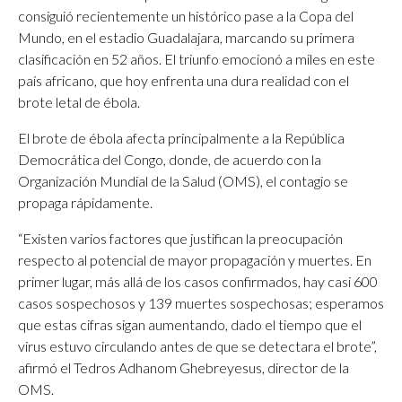
consiguió recientemente un histórico pase a la Copa del
Mundo, en el estadio Guadalajara, marcando su primera
clasificación en 52 años. El triunfo emocionó a miles en este
país africano, que hoy enfrenta una dura realidad con el
brote letal de ébola.
El brote de ébola afecta principalmente a la República
Democrática del Congo, donde, de acuerdo con la
Organización Mundial de la Salud (OMS), el contagio se
propaga rápidamente.
“Existen varios factores que justifican la preocupación
respecto al potencial de mayor propagación y muertes. En
primer lugar, más allá de los casos confirmados, hay casi 600
casos sospechosos y 139 muertes sospechosas; esperamos
que estas cifras sigan aumentando, dado el tiempo que el
virus estuvo circulando antes de que se detectara el brote”,
afirmó el Tedros Adhanom Ghebreyesus, director de la
OMS.