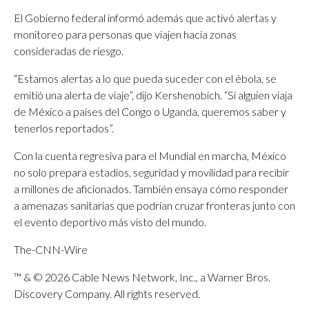
El Gobierno federal informó además que activó alertas y
monitoreo para personas que viajen hacia zonas
consideradas de riesgo.
“Estamos alertas a lo que pueda suceder con el ébola, se
emitió una alerta de viaje”, dijo Kershenobich. “Si alguien viaja
de México a países del Congo o Uganda, queremos saber y
tenerlos reportados”.
Con la cuenta regresiva para el Mundial en marcha, México
no solo prepara estadios, seguridad y movilidad para recibir
a millones de aficionados. También ensaya cómo responder
a amenazas sanitarias que podrían cruzar fronteras junto con
el evento deportivo más visto del mundo.
The-CNN-Wire
™ & © 2026 Cable News Network, Inc., a Warner Bros.
Discovery Company. All rights reserved.