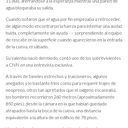
11 días, aferrándose a la esperanza mientras una pared de
agua bloqueaba su salida.
Cuando notaron que el agua por fin empezaba a retroceder,
de algún modo encontraron la fuerza para intentar una audaz
huida, completamente sin ayuda –– sorprendiendo al equipo
de rescate en la superficie cuando aparecieron en la entrada
de la cueva, el sábado.
Su valentía nació del miedo, contó uno de los sobrevivientes
a CNN en una entrevista exclusiva.
A través de túneles estrechos y traicioneros, algunos
anegados y lo bastante fríos como para requerir trajes de
neopreno, otros tan apretados que el oxígeno escaseaba,
los hombres recorrieron 260 metros (aproximadamente
850 pies), desde la cámara en la que habían quedado
atrapados hasta la boca de la cueva, una distancia
equivalente a la altura de un edificio de 78 pisos.