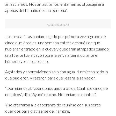
arrastrarnos. Nos arrastramos lentamente. El pasaje era
apenas del tamaño de una persona”.
Los rescatistas habían llegado por primera vez al grupo de
cinco el miércoles, una semana entera después de que
hubieran entrado en la cueva y quedaran atrapados cuando
una fuerte lluvia cayó sobre la selva afuera, durante el
húmedo verano laosiano.
Agotados y sobreviviendo solo con agua, durmieron todo lo
que pudieron, y rezaron para que llegara la salvación.
“Dormíamos abrazándonos unos a otros. Cuatro o cinco de
nosotros”, dijo. “Ayudó mucho. No teníamos mantas”.
Y se aferraron a la esperanza de reunirse con sus seres
queridos para distraerse del hambre.