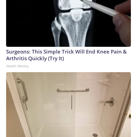
Surgeons: This Simple Trick Will End Knee Pain &
Arthritis Quickly (Try It)
Health Weekly