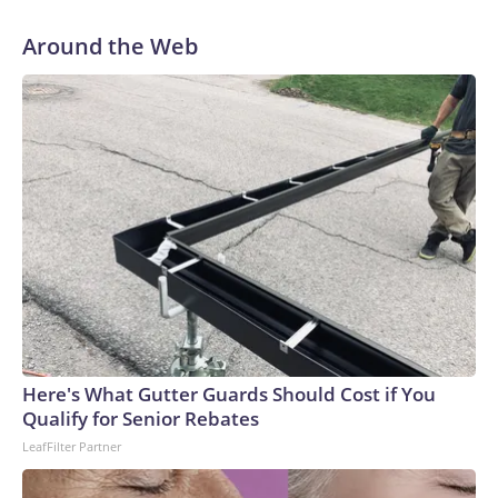
Around the Web
Here's What Gutter Guards Should Cost if You
Qualify for Senior Rebates
LeafFilter Partner