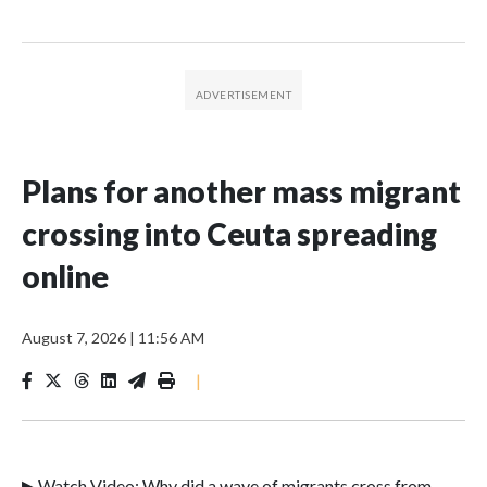
Plans for another mass migrant
crossing into Ceuta spreading
online
August 7, 2026
|
11:56 AM
|
▶ Watch Video: Why did a wave of migrants cross from