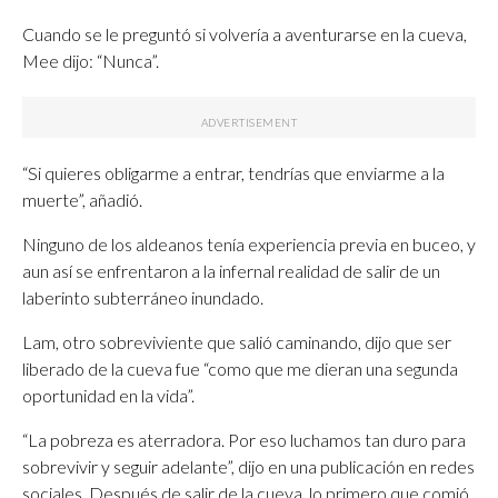
Cuando se le preguntó si volvería a aventurarse en la cueva,
Mee dijo: “Nunca”.
“Si quieres obligarme a entrar, tendrías que enviarme a la
muerte”, añadió.
Ninguno de los aldeanos tenía experiencia previa en buceo, y
aun así se enfrentaron a la infernal realidad de salir de un
laberinto subterráneo inundado.
Lam, otro sobreviviente que salió caminando, dijo que ser
liberado de la cueva fue “como que me dieran una segunda
oportunidad en la vida”.
“La pobreza es aterradora. Por eso luchamos tan duro para
sobrevivir y seguir adelante”, dijo en una publicación en redes
sociales. Después de salir de la cueva, lo primero que comió