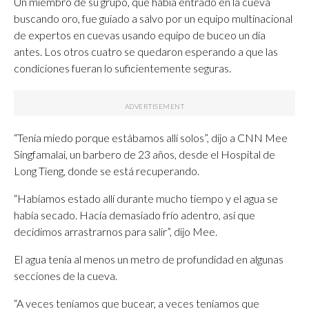
Un miembro de su grupo, que había entrado en la cueva
buscando oro, fue guiado a salvo por un equipo multinacional
de expertos en cuevas usando equipo de buceo un día
antes. Los otros cuatro se quedaron esperando a que las
condiciones fueran lo suficientemente seguras.
“Tenía miedo porque estábamos allí solos”, dijo a CNN Mee
Singfamalai, un barbero de 23 años, desde el Hospital de
Long Tieng, donde se está recuperando.
“Habíamos estado allí durante mucho tiempo y el agua se
había secado. Hacía demasiado frío adentro, así que
decidimos arrastrarnos para salir”, dijo Mee.
El agua tenía al menos un metro de profundidad en algunas
secciones de la cueva.
“A veces teníamos que bucear, a veces teníamos que