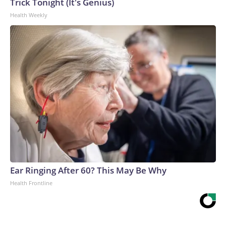
Trick Tonight (It's Genius)
Health Weekly
Ear Ringing After 60? This May Be Why
Health Frontline