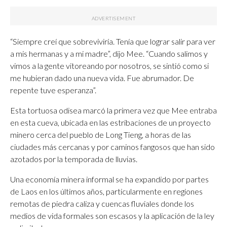
“Siempre creí que sobreviviría. Tenía que lograr salir para ver
a mis hermanas y a mi madre”, dijo Mee. “Cuando salimos y
vimos a la gente vitoreando por nosotros, se sintió como si
me hubieran dado una nueva vida. Fue abrumador. De
repente tuve esperanza”.
Esta tortuosa odisea marcó la primera vez que Mee entraba
en esta cueva, ubicada en las estribaciones de un proyecto
minero cerca del pueblo de Long Tieng, a horas de las
ciudades más cercanas y por caminos fangosos que han sido
azotados por la temporada de lluvias.
Una economía minera informal se ha expandido por partes
de Laos en los últimos años, particularmente en regiones
remotas de piedra caliza y cuencas fluviales donde los
medios de vida formales son escasos y la aplicación de la ley